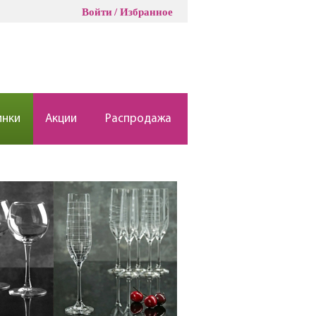
Войти
Избранное
инки
Акции
Распродажа