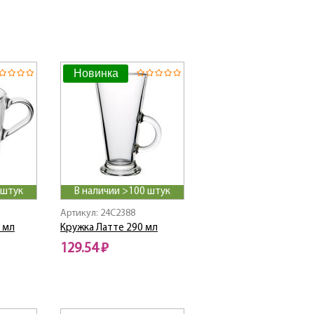
Новинка
 штук
В наличии >100 штук
Артикул: 24C2388
 мл
Кружка Латте 290 мл
129.54 ₽