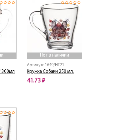
ии
Нет в наличии
Артикул: 1649/НГ21
" 300мл
Кружка Собаки 250 мл.
41.73 ₽
Нет в наличии