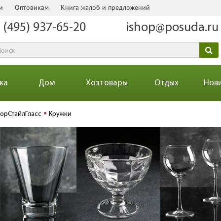
и
Оптовикам
Книга жалоб и предложений
 (495) 937-65-20
ishop@posuda.ru
ка
Дом
Хозтовары
Отдых
Нов
екорСтайлГласс
Кружки