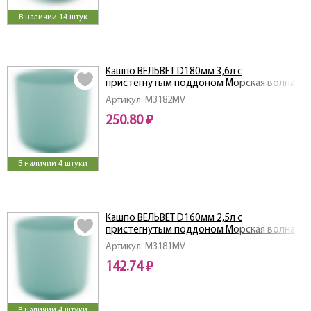
В наличии 14 штук
Кашпо ВЕЛЬВЕТ D180мм 3,6л с
пристегнутым поддоном Морская волна
Артикул: M3182MV
250.80 ₽
В наличии 4 штуки
Кашпо ВЕЛЬВЕТ D160мм 2,5л с
пристегнутым поддоном Морская волна
Артикул: M3181MV
142.74 ₽
В наличии 4 штуки