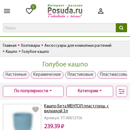
0
Главная
Хозтовары
Аксессуары для комнатных растений
Кашпо
Голубое кашпо
Голубое кашпо
Настенные
Керамические
Пластиковые
Пластмассовы
По популярности
Категории
Кашпо Бета МЕНТОЛ пласт.горш. с
вкладкой 3л
Артикул: УТ-00012156
239.39 ₽