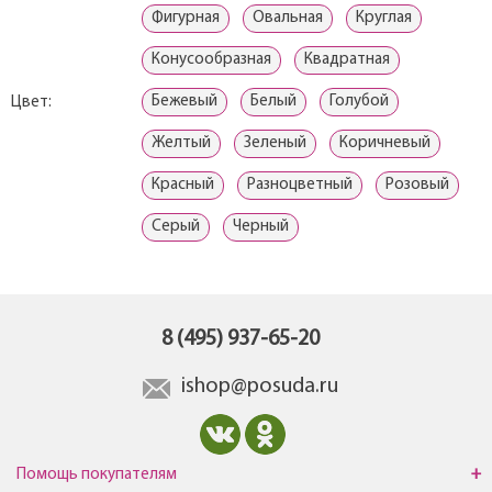
Фигурная
Овальная
Круглая
Конусообразная
Квадратная
Бежевый
Белый
Голубой
Цвет:
Желтый
Зеленый
Коричневый
Красный
Разноцветный
Розовый
Серый
Черный
8 (495) 937-65-20
ishop@posuda.ru
Помощь покупателям