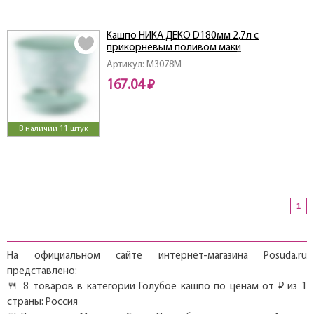
Кашпо НИКА ДЕКО D180мм 2,7л с
прикорневым поливом маки
Артикул: M3078M
167.04 ₽
В наличии 11 штук
1
На официальном сайте интернет-магазина Posuda.ru
представлено:
🍴 8 товаров в категории Голубое кашпо по ценам от ₽ из 1
страны: Россия