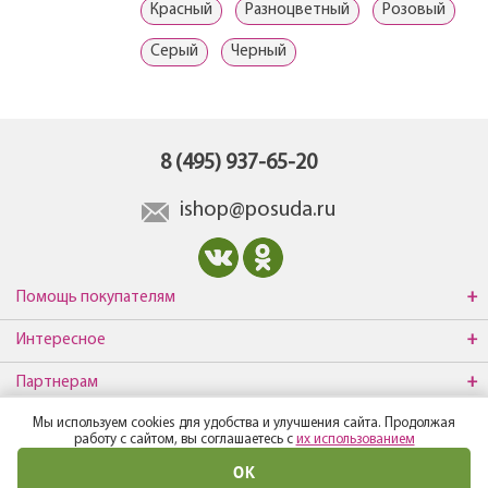
Красный
Разноцветный
Розовый
Серый
Черный
8 (495) 937-65-20
ishop@posuda.ru
Помощь покупателям
Интересное
Партнерам
Мы используем cookies для удобства и улучшения сайта. Продолжая
О компании
работу с сайтом, вы соглашаетесь с
их использованием
ОК
© Все права защищены