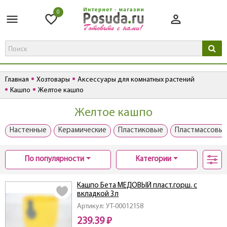
0
Главная
Хозтовары
Аксессуары для комнатных растений
Кашпо
Желтое кашпо
Желтое кашпо
Настенные
Керамические
Пластиковые
Пластмассовы
По популярности
Категории
Кашпо Бета МЕДОВЫЙ пласт.горш. с
вкладкой 3л
Артикул: УТ-00012158
239.39 ₽