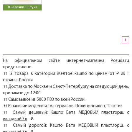
В наличии 1 штука
1
На официальном сайте интернет-магазина Posuda.ru
представлено:
🍴 3 товара в категории Желтое кашпо по ценам от ₽ из 1
страны: Россия
🍴 Доставка по Москве и Санкт-Петербургу на следующий день,
при заказе до 12:00.
🍴 Самовывоз из 5000 ПВЗ по всей России.
🍴 В наличии модели из материалов: Полипропилен, Пластик
🍴 Самый дешевый:
Кашпо Бета МЕДОВЫЙ пласт.горш. с
вкладкой 3л
- ₽.
🍴 Самый дорогой:
Кашпо Бета МЕДОВЫЙ пласт.горш. с