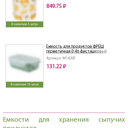
849.75 ₽
В наличии 5 штук
Ёмкость для продуктов ФРЕШ
герметичная 0,4л фисташковый
Артикул: M1420F
131.22 ₽
В наличии 15 штук
Емкости для хранения сыпучих