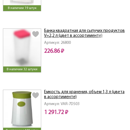
В наличии 19 штук
Банка квадратная для сыпучих продуктов
V=2,2 л (цвет в ассортименте)
Артикул: 26800
226.86 ₽
В наличии 32 штуки
Емкость для хранения, объем 1,3 л (цвета
в ассортименте)
Артикул: VAR-7D503
1 291.72 ₽