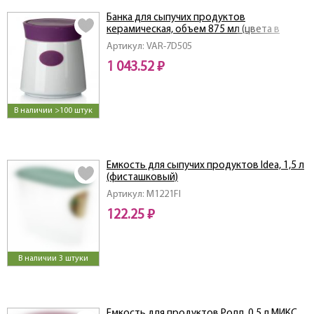
Банка для сыпучих продуктов
керамическая, объем 875 мл (цвета в
ассортименте)
Артикул: VAR-7D505
1 043.52 ₽
В наличии >100 штук
Емкость для сыпучих продуктов Idea, 1,5 л
(фисташковый)
Артикул: M1221FI
122.25 ₽
В наличии 3 штуки
Емкость для продуктов Ролл, 0,5 л МИКС