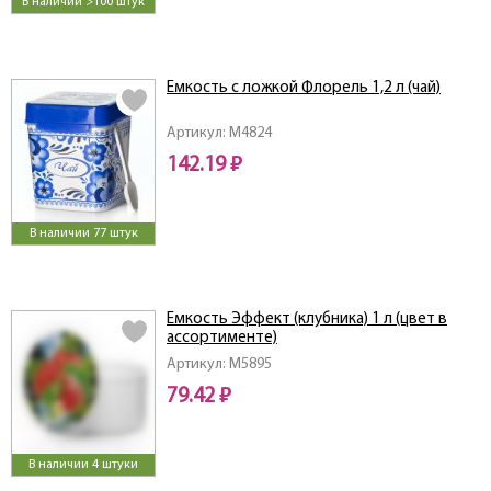
В наличии >100 штук
Емкость с ложкой Флорель 1,2 л (чай)
Артикул: M4824
142.19 ₽
В наличии 77 штук
Емкость Эффект (клубника) 1 л (цвет в
ассортименте)
Артикул: M5895
79.42 ₽
В наличии 4 штуки