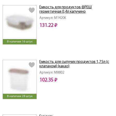
Ёмкость для продуктов ФРЕШ
герметичная 0,4л капучино
Артикул: M1420K
131.22 ₽
В наличии 16 штук
Емкость для сыпучих продуктов 1,75л (с
клапаном) (какао)
Артикул: M8802
102.35 ₽
В наличии 28 штук