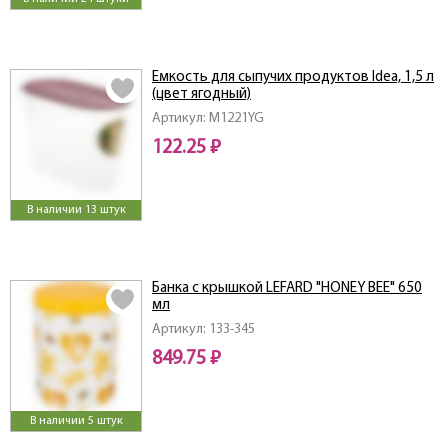
Емкость для сыпучих продуктов Idea, 1,5 л
(цвет ягодный)
Артикул: M1221YG
122.25 ₽
В наличии 13 штук
Банка с крышкой LEFARD "HONEY BEE" 650
мл
Артикул: 133-345
849.75 ₽
В наличии 5 штук