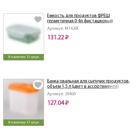
Ёмкость для продуктов ФРЕШ
герметичная 0,4л фисташковый
Артикул: M1420F
131.22 ₽
В наличии 15 штук
Банка овальная для сыпучих продуктов,
объем 1,5 л (цвет в ассортименте)
Артикул: 29400
127.04 ₽
В наличии 37 штук