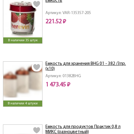
Емкость
Артикул: VAR-135357-205
221.52 ₽
В наличии 35 штук
Емкость для хранения BHG 01 - 382 /3пр.
(х10)
Артикул: 01382BHG
1 473.45 ₽
В наличии 4 штуки
Емкость для продуктов Практик 0,8 л
МИКС (разноцветный)