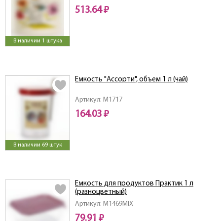
513.64 ₽
В наличии 1 штука
Емкость "Ассорти", объем 1 л (чай)
Артикул: M1717
164.03 ₽
В наличии 69 штук
Емкость для продуктов Практик 1 л
(разноцветный)
Артикул: M1469MIX
79.91 ₽