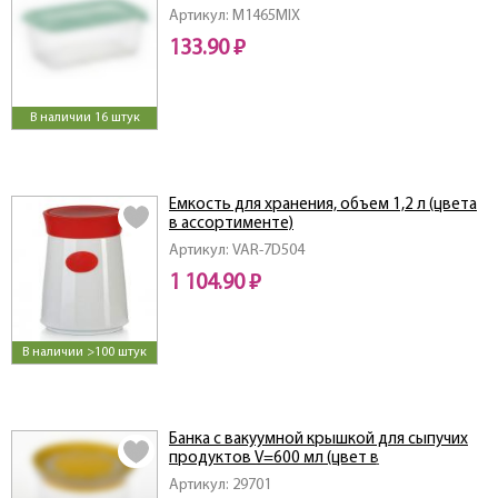
Артикул: M1465MIX
133.90 ₽
В наличии 16 штук
Емкость для хранения, объем 1,2 л (цвета
в ассортименте)
Артикул: VAR-7D504
1 104.90 ₽
В наличии >100 штук
Банка с вакуумной крышкой для сыпучих
продуктов V=600 мл (цвет в
ассортименте)
Артикул: 29701