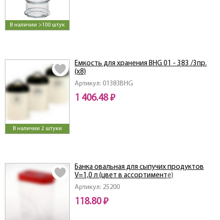
В наличии >100 штук
Емкость для хранения BHG 01 - 383 /3пр.
(х8)
Артикул: 01383BHG
1 406.48 ₽
В наличии 2 штуки
Банка овальная для сыпучих продуктов
V=1,0 л (цвет в ассортименте)
Артикул: 25200
118.80 ₽