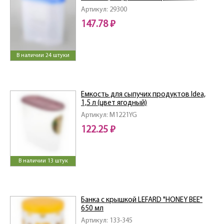
Артикул: 29300
147.78 ₽
В наличии 24 штуки
Емкость для сыпучих продуктов Idea,
1,5 л (цвет ягодный)
Артикул: M1221YG
122.25 ₽
В наличии 13 штук
Банка с крышкой LEFARD "HONEY BEE"
650 мл
Артикул: 133-345