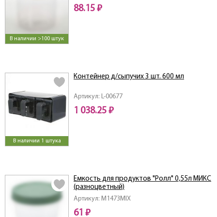
88.15 ₽
В наличии >100 штук
Контейнер д/сыпучих 3 шт. 600 мл
Артикул: L-00677
1 038.25 ₽
В наличии 1 штука
Емкость для продуктов "Ролл" 0,55л МИКС
(разноцветный)
Артикул: M1473MIX
61 ₽