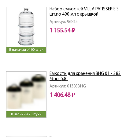
Набор емкостей VILLA PATISSERIE 3
шт.по 490 мл с крышкой
Артикул: 96815
1 155.54 ₽
В наличии >100 штук
Емкость для хранения BHG 01 - 383
/3пр. (х8)
Артикул: 01383BHG
1 406.48 ₽
В наличии 2 штуки