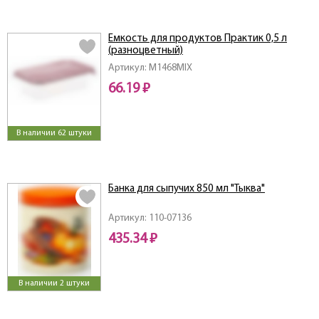
Емкость для продуктов Практик 0,5 л
(разноцветный)
Артикул: M1468MIX
66.19 ₽
В наличии 62 штуки
Банка для сыпучих 850 мл "Тыква"
Артикул: 110-07136
435.34 ₽
В наличии 2 штуки