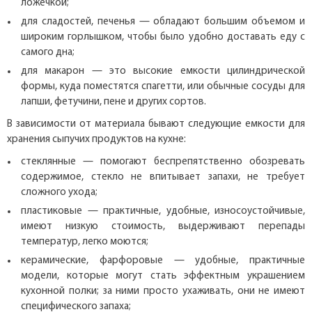
ложечкой;
для сладостей, печенья — обладают большим объемом и
широким горлышком, чтобы было удобно доставать еду с
самого дна;
для макарон — это высокие емкости цилиндрической
формы, куда поместятся спагетти, или обычные сосуды для
лапши, фетучини, пене и других сортов.
В зависимости от материала бывают следующие емкости для
хранения сыпучих продуктов на кухне:
стеклянные — помогают беспрепятственно обозревать
содержимое, стекло не впитывает запахи, не требует
сложного ухода;
пластиковые — практичные, удобные, износоустойчивые,
имеют низкую стоимость, выдерживают перепады
температур, легко моются;
керамические, фарфоровые — удобные, практичные
модели, которые могут стать эффектным украшением
кухонной полки; за ними просто ухаживать, они не имеют
специфического запаха;