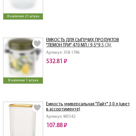
В наличии 21 штука
ЕМКОСТЬ ДЛЯ СЫПУЧИХ ПРОДУКТОВ
"ЛЕМОН ТРИ" 470 МЛ / 9,5*9,5 СМ.
ВЫСОТА=13 СМ
Артикул: 358-1786
532.81 ₽
В наличии 1 штука
Ёмкость универсальная "Лайт" 3,0 л (цвет
в ассортименте)
Артикул: M5542
107.88 ₽