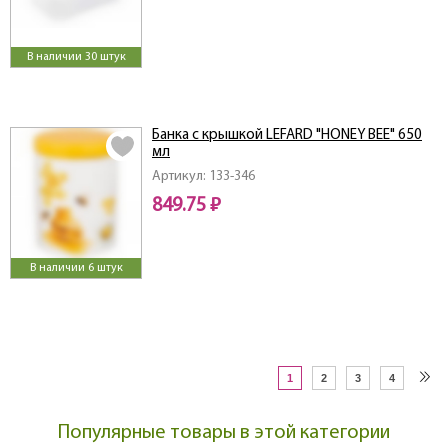
В наличии 30 штук
Банка с крышкой LEFARD "HONEY BEE" 650
мл
Артикул: 133-346
849.75 ₽
В наличии 6 штук
1
2
3
4
Популярные товары в этой категории