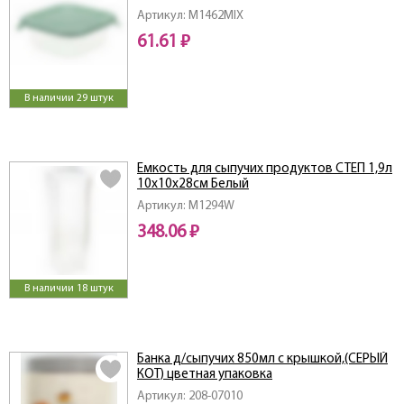
Артикул: M1462MIX
61.61 ₽
В наличии 29 штук
Емкость для сыпучих продуктов СТЕП 1,9л
10х10х28см Белый
Артикул: M1294W
348.06 ₽
В наличии 18 штук
Банка д/сыпучих 850мл с крышкой,(СЕРЫЙ
КОТ) цветная упаковка
Артикул: 208-07010