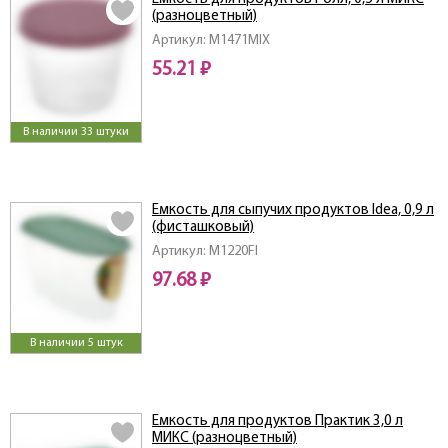
(разноцветный)
Артикул: M1471MIX
55.21 ₽
В наличии 33 штуки
Емкость для сыпучих продуктов Idea, 0,9 л
(фисташковый)
Артикул: M1220FI
97.68 ₽
В наличии 5 штук
Емкость для продуктов Практик 3,0 л
МИКС (разноцветный)