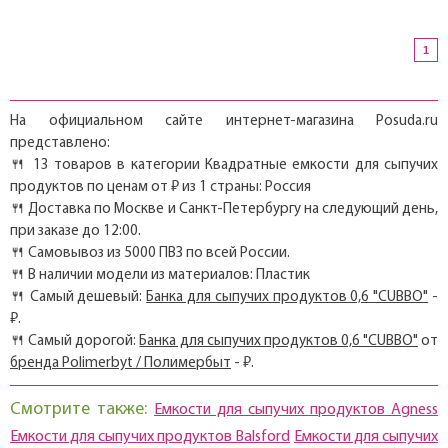
1
На официальном сайте интернет-магазина Posuda.ru
представлено:
🍴 13 товаров в категории Квадратные емкости для сыпучих
продуктов по ценам от ₽ из 1 страны: Россия
🍴 Доставка по Москве и Санкт-Петербургу на следующий день,
при заказе до 12:00.
🍴 Самовывоз из 5000 ПВЗ по всей России.
🍴 В наличии модели из материалов: Пластик
🍴 Самый дешевый:
Банка для сыпучих продуктов 0,6 "CUBBO"
-
₽.
🍴 Самый дорогой:
Банка для сыпучих продуктов 0,6 "CUBBO"
от
бренда Polimerbyt / Полимербыт
- ₽.
Смотрите также:
Емкости для сыпучих продуктов Agness
Емкости для сыпучих продуктов Balsford
Емкости для сыпучих