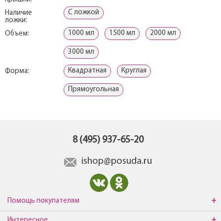
С ложкой
Наличие
ложки:
1000 мл
1500 мл
2000 мл
Объем:
3000 мл
Квадратная
Круглая
Форма:
Прямоугольная
8 (495) 937-65-20
ishop@posuda.ru
Помощь покупателям
Интересное