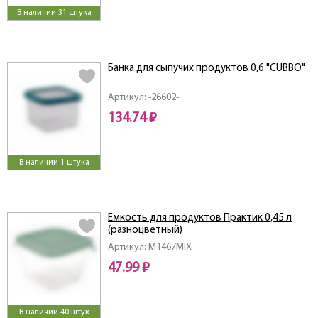
В наличии 31 штука
Банка для сыпучих продуктов 0,6 "CUBBO"
Артикул: -26602-
134.74 ₽
В наличии 1 штука
Емкость для продуктов Практик 0,45 л
(разноцветный)
Артикул: M1467MIX
47.99 ₽
В наличии 40 штук