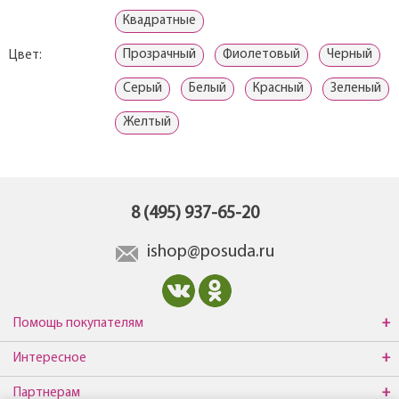
Квадратные
Прозрачный
Фиолетовый
Черный
Цвет:
Серый
Белый
Красный
Зеленый
Желтый
8 (495) 937-65-20
ishop@posuda.ru
Помощь покупателям
Интересное
Партнерам