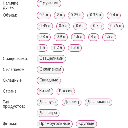
С ручками
Наличие
ручек:
0.3 л
2 л
0.25 л
0.35 л
0.4 л
Объем:
0.45 л
0.5 л
0.6 л
0.7 л
0.75 л
0.8 л
0.9 л
1.6 л
4 л
1.5 л
1 л
1.2 л
1.3 л
С защелками
С защелками:
С клапаном
С клапаном:
Складные
Складные:
Китай
Россия
Страна:
Для лука
Для яиц
Для лимона
Тип
продуктов:
Для сыра
Прямоугольные
Круглые
Форма: