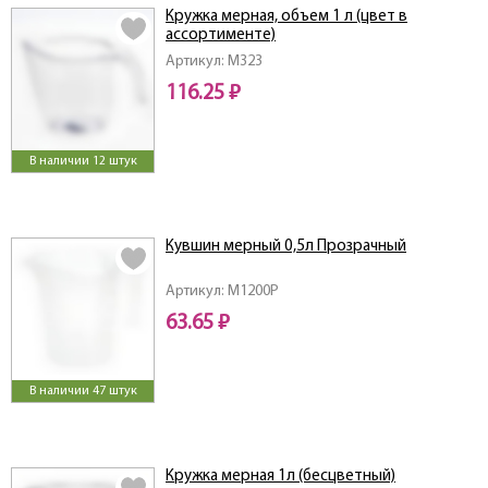
Кружка мерная, объем 1 л (цвет в
ассортименте)
Артикул: M323
116.25 ₽
В наличии 12 штук
Кувшин мерный 0,5л Прозрачный
Артикул: M1200P
63.65 ₽
В наличии 47 штук
Кружка мерная 1л (бесцветный)