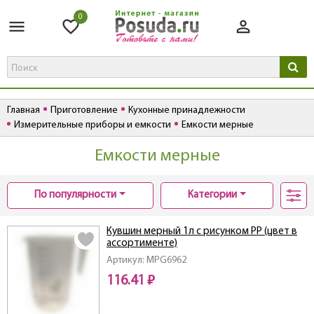
0
Главная
Приготовление
Кухонные принадлежности
Измерительные приборы и емкости
Емкости мерные
Емкости мерные
По популярности
Категории
Кувшин мерный 1л с рисунком PP (цвет в
ассортименте)
Артикул: MPG6962
116.41 ₽