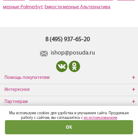
мерные Polimerbyt
Емкости мерные Альтернатива
8 (495) 937-65-20
ishop@posuda.ru
Помощь покупателям
Интересное
Партнерам
Мы используем cookies для удобства и улучшения сайта. Продолжая
О компании
работу с сайтом, вы соглашаетесь с
их использованием
ОК
© Все права защищены