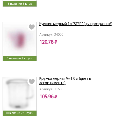
В наличии 5 штук
Кувшин мерный 1л "STEP" (цв. прозрачный)
Артикул: 34000
120.78 ₽
В наличии 2 штуки
Кружка мерная V=1,0 л (цвет в
ассортименте)
Артикул: 11600
105.96 ₽
В наличии 72 штуки