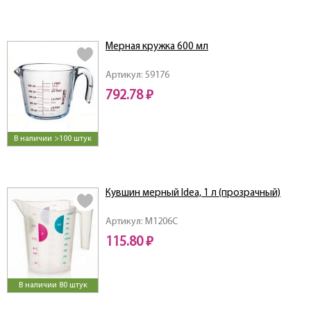
Мерная кружка 600 мл
Артикул: 59176
792.78 ₽
В наличии >100 штук
Кувшин мерный Idea, 1 л (прозрачный)
Артикул: M1206C
115.80 ₽
В наличии 80 штук