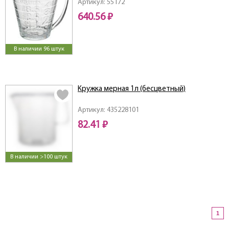
Артикул: 55172
640.56 ₽
В наличии 96 штук
Кружка мерная 1л (бесцветный)
Артикул: 435228101
82.41 ₽
В наличии >100 штук
1