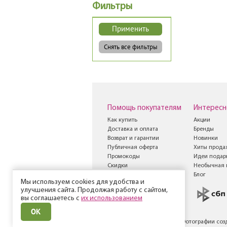
Фильтры
Помощь покупателям
Интересн
Как купить
Акции
Доставка и оплата
Бренды
Возврат и гарантии
Новинки
Публичная оферта
Хиты прода
Промокоды
Идеи подар
Скидки
Необычная 
Книга жалоб и
Блог
Мы используем cookies для удобства и
предложений
улучшения сайта. Продолжая работу с сайтом,
вы соглашаетесь с
их использованием
ОК
© Все права защищены
Фотографии соз