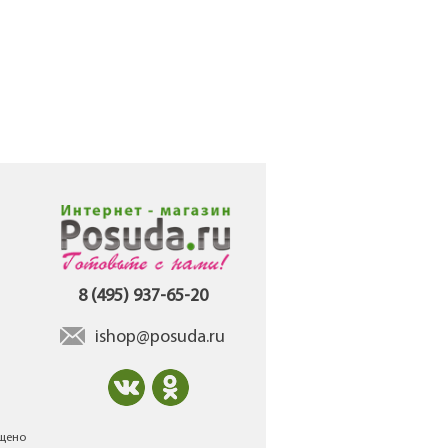
8 (495) 937-65-20
ishop@posuda.ru
ещено