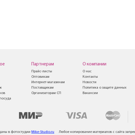
ое
Партнерам
О компании
Прайс-листы
О нас
Оптовикам
Контакты
Интернет-магазинам
Новости
ж
Поставщикам
Политика о защите данных
ков
Организаторам СП
Вакансии
посуда
даны в фотостудии
Mike-Studio.ru
Любое копирование материалов с сайта запр