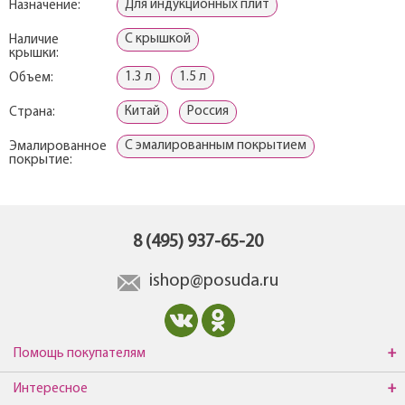
Для индукционных плит
Назначение:
С крышкой
Наличие
крышки:
1.3 л
1.5 л
Объем:
Китай
Россия
Страна:
С эмалированным покрытием
Эмалированное
покрытие:
8 (495) 937-65-20
ishop@posuda.ru
Помощь покупателям
Интересное