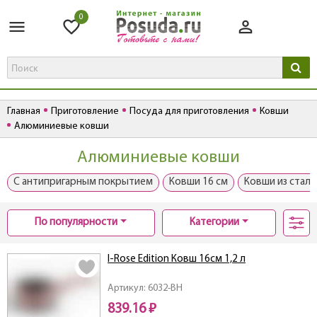
0
Главная
Приготовление
Посуда для приготовления
Ковши
Алюминиевые ковши
Алюминиевые ковши
С антипригарным покрытием
Ковши 16 см
Ковши из стали
По популярности
Категории
I-Rose Edition Ковш 16см 1,2 л
Артикул: 6032-BH
839.16 ₽