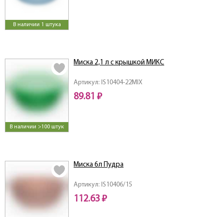
В наличии 1 штука
Миска 2,1 л с крышкой МИКС
Артикул: IS10404-22MIX
89.81 ₽
В наличии >100 штук
Миска 6л Пудра
Артикул: IS10406/15
112.63 ₽