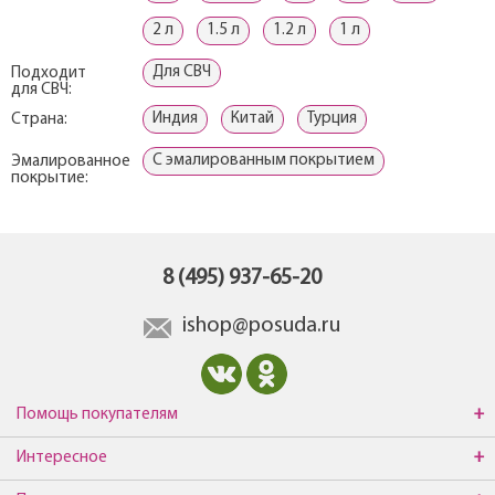
2 л
1.5 л
1.2 л
1 л
Для СВЧ
Подходит
для СВЧ:
Индия
Китай
Турция
Страна:
С эмалированным покрытием
Эмалированное
покрытие:
8 (495) 937-65-20
ishop@posuda.ru
Помощь покупателям
Интересное