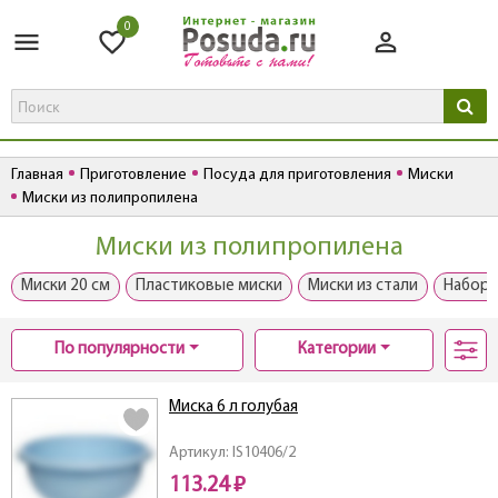
0
Главная
Приготовление
Посуда для приготовления
Миски
Миски из полипропилена
Миски из полипропилена
Миски 20 см
Пластиковые миски
Миски из стали
Набор 
По популярности
Категории
Миска 6 л голубая
Артикул: IS10406/2
113.24 ₽