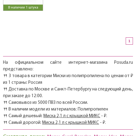
В наличии 1 штука
1
На официальном сайте интернет-магазина Posuda.ru
представлено:
🍴 3 товара в категории Миски из полипропилена по ценам от ₽
из 1 страны: Россия
🍴 Доставка по Москве и Санкт-Петербургу на следующий день,
при заказе до 12:00.
🍴 Самовывоз из 5000 ПВЗ по всей России.
🍴 В наличии модели из материалов: Полипропилен
🍴 Самый дешевый:
Миска 2,1 л с крышкой МИКС
- ₽.
🍴 Самый дорогой:
Миска 2,1 л с крышкой МИКС
- ₽.