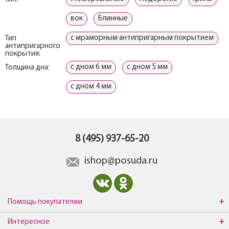
вок
Блинные
с мраморным антипригарным покрытием
Тип
антипригарного
покрытия:
с дном 6 мм
с дном 5 мм
Толщина дна:
с дном 4 мм
8 (495) 937-65-20
ishop@posuda.ru
Помощь покупателям
Интересное