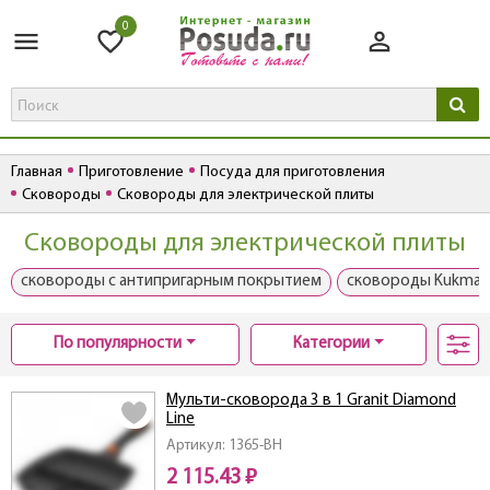
0
Главная
Приготовление
Посуда для приготовления
Сковороды
Сковороды для электрической плиты
Сковороды для электрической плиты
сковороды с антипригарным покрытием
сковороды Kukmar
По популярности
Категории
Мульти-сковорода 3 в 1 Granit Diamond
Line
Артикул: 1365-BH
2 115.43 ₽