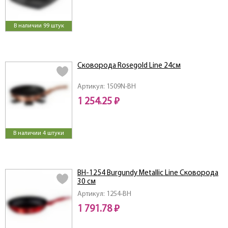
В наличии 99 штук
Сковорода Rosegold Line 24см
Артикул: 1509N-BH
1 254.25 ₽
В наличии 4 штуки
ВН-1254 Burgundy Metallic Line Сковорода
30 см
Артикул: 1254-BH
1 791.78 ₽