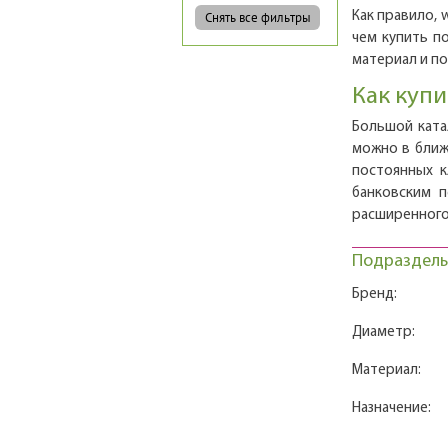
Как правило, 
чем купить по
материал и п
Как купи
Большой ката
можно в ближ
постоянных к
банковским 
расширенного
Подразделы
Бренд:
Диаметр:
Материал:
Назначение: