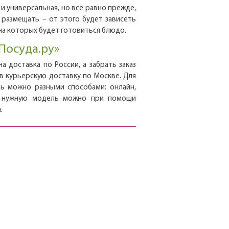
и универсальная, но все равно прежде,
е размещать – от этого будет зависеть
на которых будет готовиться блюдо.
Посуда.ру»
 доставка по России, а забрать заказ
в курьерскую доставку по Москве. Для
ть можно разными способами: онлайн,
ь нужную модель можно при помощи
.