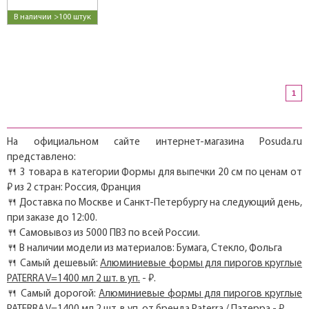
В наличии >100 штук
1
На официальном сайте интернет-магазина Posuda.ru
представлено:
🍴 3 товара в категории Формы для выпечки 20 см по ценам от
₽ из 2 стран: Россия, Франция
🍴 Доставка по Москве и Санкт-Петербургу на следующий день,
при заказе до 12:00.
🍴 Самовывоз из 5000 ПВЗ по всей России.
🍴 В наличии модели из материалов: Бумага, Стекло, Фольга
🍴 Самый дешевый:
Алюминиевые формы для пирогов круглые
PATERRA V=1400 мл 2 шт. в уп.
- ₽.
🍴 Самый дорогой:
Алюминиевые формы для пирогов круглые