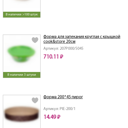
В наличии >100 штук
Форма для запекания круглая с крышкой
cook&store 20см
Артикул: 207P000/5045
710.11 ₽
В наличии 3 штуки
Форма 200*45 пирог
Артикул: PIE-200/1
14.49 ₽