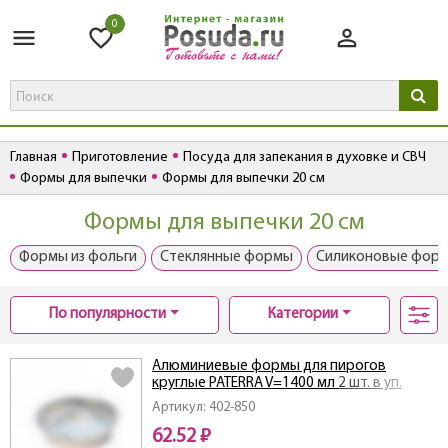
0
Главная
Приготовление
Посуда для запекания в духовке и СВЧ
Формы для выпечки
Формы для выпечки 20 см
Формы для выпечки 20 см
Формы из фольги
Стеклянные формы
Силиконовые фор
По популярности
Категории
Алюминиевые формы для пирогов
круглые PATERRA V=1400 мл 2 шт. в уп.
Артикул: 402-850
62.52 ₽