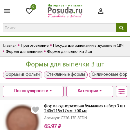
0
Главная
Приготовление
Посуда для запекания в духовке и СВЧ
Формы для выпечки
Формы для выпечки 3 шт
Формы для выпечки 3 шт
Формы из фольги
Стеклянные формы
Силиконовые фор
По популярности
Категории
Форма одноразовая бумажная набор 3 шт.
240x215x17мм, 700 мл
Артикул: C226-17P-3FDN
65.97 ₽