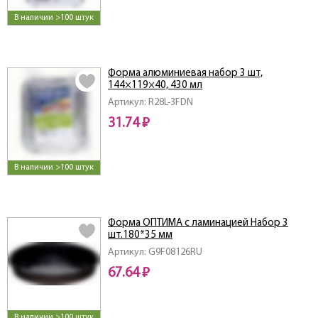
В наличии >100 штук
Форма алюминиевая набор 3 шт,
144×119×40, 430 мл
Артикул: R28L-3FDN
31.74 ₽
В наличии >100 штук
Форма ОПТИМА с ламинацией Набор 3
шт.180*35 мм
Артикул: G9F08126RU
67.64 ₽
В наличии >100 штук