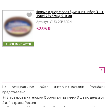
Форма одноразовая бумажная набор 3 шт.
190x173x22мм, 510 мл
Артикул: C173-22P-3FDN
52.95 ₽
В наличии 34 штуки
1
На официальном сайте интернет-магазина Posuda.ru
представлено:
🍴 8 товаров в категории Формы для выпечки 3 шт по ценам от
₽ из 1 страны: Россия