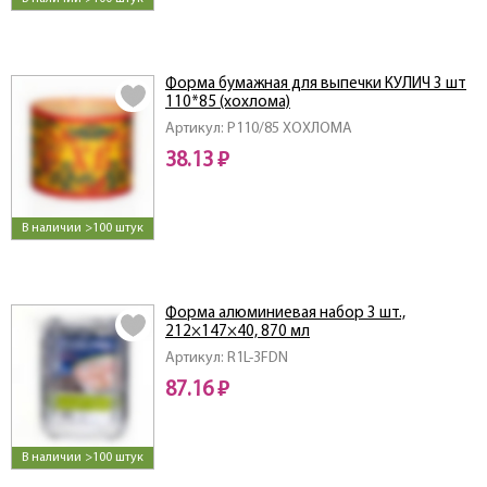
Форма бумажная для выпечки КУЛИЧ 3 шт
110*85 (хохлома)
Артикул: Р110/85 ХОХЛОМА
38.13 ₽
В наличии >100 штук
Форма алюминиевая набор 3 шт.,
212×147×40, 870 мл
Артикул: R1L-3FDN
87.16 ₽
В наличии >100 штук