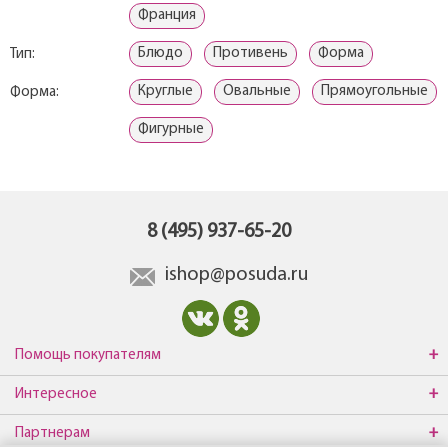
Франция
Блюдо
Противень
Форма
Тип:
Круглые
Овальные
Прямоугольные
Форма:
Фигурные
8 (495) 937-65-20
ishop@posuda.ru
Помощь покупателям
Интересное
Партнерам