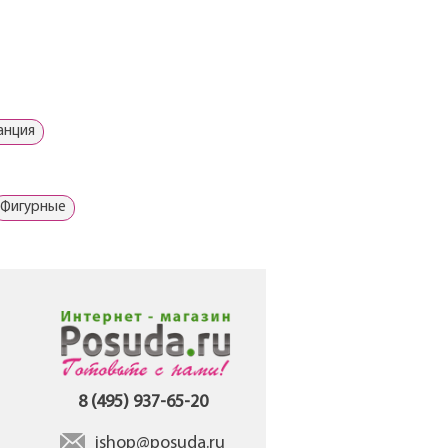
анция
Фигурные
8 (495) 937-65-20
ishop@posuda.ru