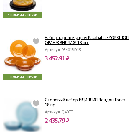
В наличии 2 штуки
Набор тарелок упроч.Pasabahce УОРКШОП
ОРАНЖ ВИЛЛАЖ 18 пр.
Артикул: 95401BD15
3 452.91 ₽
В наличии 3 штуки
Столовый набор ИДИЛЛИЯ Лондон Топаз
18 пр
Артикул: Q4077
2 435.79 ₽