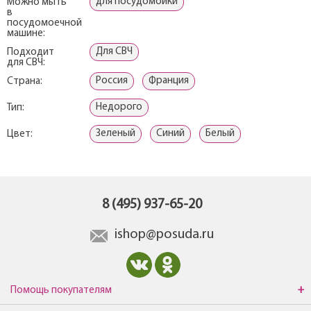
для посудомойки
Можно мыть
в
посудомоечной
машине:
Для СВЧ
Подходит
для СВЧ:
Россия
Франция
Страна:
Недорого
Тип:
Зеленый
Синий
Белый
Цвет:
8 (495) 937-65-20
ishop@posuda.ru
Помощь покупателям