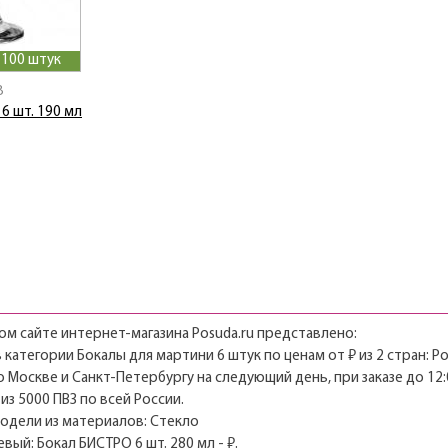
>100 штук
B
6 шт. 190 мл
м сайте интернет-магазина Posuda.ru представлено:
в категории Бокалы для мартини 6 штук по ценам от ₽ из 2 стран: Ро
о Москве и Санкт-Петербургу на следующий день, при заказе до 12:
из 5000 ПВЗ по всей России.
модели из материалов: Стекло
евый:
Бокал БИСТРО 6 шт. 280 мл
- ₽.