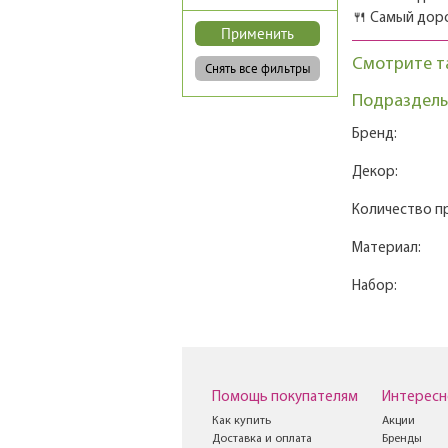
🍴 Самый дор
Смотрите т
Подразделы
Бренд:
Декор:
Количество п
Материал:
Набор:
Помощь покупателям
Интересн
Как купить
Акции
Доставка и оплата
Бренды