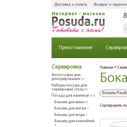
Доставка и оплата
Возврат и гаранти
8
Приготовление
Сервиров
Сервировка
Главная
Серв
Бока
Аксессуары для
декорирования
64
Наборы посуды для
сервировки стола
86
Бокалы Pasa
Посуда для напитков
454
Бокалы для вина
83
Сортировать по
Бокалы для виски
1
Бокалы для воды
3
Бокалы для коктейлей
4