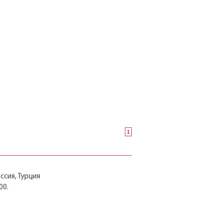
1
ссия, Турция
00.