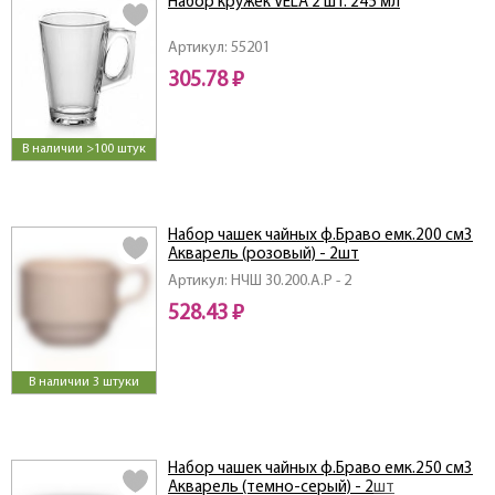
Набор кружек VELA 2 шт. 245 мл
Артикул: 55201
305.78 ₽
В наличии >100 штук
Набор чашек чайных ф.Браво емк.200 см3
Акварель (розовый) - 2шт
Артикул: НЧШ 30.200.А.Р - 2
528.43 ₽
В наличии 3 штуки
Набор чашек чайных ф.Браво емк.250 см3
Акварель (темно-серый) - 2шт