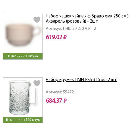
Набор чашек чайных ф.Браво емк.250 см3
Акварель (розовый) - 2шт
Артикул: НЧШ 30.250.А.Р - 2
619.02 ₽
В наличии 1 штука
Набор кружек TIMELESS 315 мл 2 шт
Артикул: 55472
684.37 ₽
В наличии >100 штук