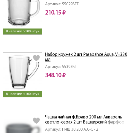
Артикул: 55029BFD
210.15 ₽
В наличии >100 штук
Набор кружек 2 шт Pasabahce Aqua, V=330
мл
Артикул: 55393BT
348.10 ₽
В наличии >100 штук
Чашка чайная ф.Браво 200 мл Акварель
светло-серая 2 шт Башкирский фарфор
Артикул: НЧШ 30.200.А.С-С - 2