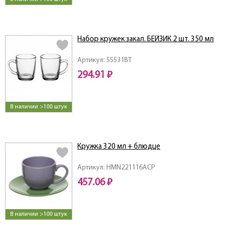
Набор кружек закал. БЕЙЗИК 2 шт. 350 мл
Артикул: 55531BT
294.91 ₽
В наличии >100 штук
Кружка 320 мл + блюдце
Артикул: HMN221116ACP
457.06 ₽
В наличии >100 штук