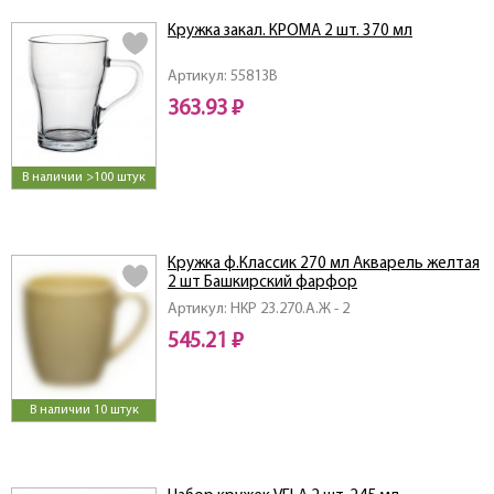
Кружка закал. КРОМА 2 шт. 370 мл
Артикул: 55813B
363.93 ₽
В наличии >100 штук
Кружка ф.Классик 270 мл Акварель желтая
2 шт Башкирский фарфор
Артикул: НКР 23.270.А.Ж - 2
545.21 ₽
В наличии 10 штук