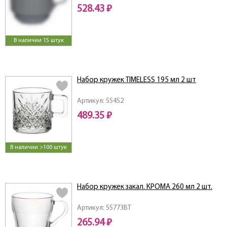
528.43 ₽
В наличии 15 штук
Набор кружек TIMELESS 195 мл 2 шт
Артикул: 55452
489.35 ₽
В наличии >100 штук
Набор кружек закал. КРОМА 260 мл 2 шт.
Артикул: 55773BT
265.94 ₽