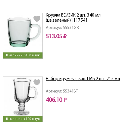
Кружка БЕЙЗИК 2 шт. 340 мл
(цв.зеленый)1117541
Артикул: 55531GR
513.05 ₽
В наличии >100 штук
Набор кружек закал. ПАБ 2 шт. 215 мл
Артикул: 55341BT
406.10 ₽
В наличии >100 штук