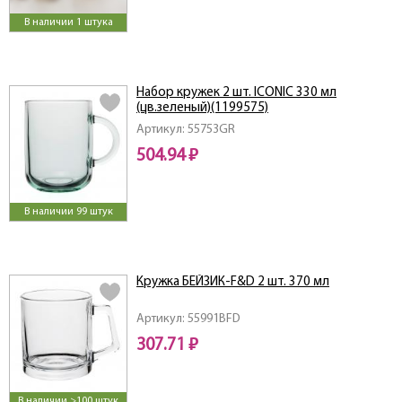
В наличии 1 штука
Набор кружек 2 шт. ICONIC 330 мл
(цв.зеленый)(1199575)
Артикул: 55753GR
504.94 ₽
В наличии 99 штук
Кружка БЕЙЗИК-F&D 2 шт. 370 мл
Артикул: 55991BFD
307.71 ₽
В наличии >100 штук