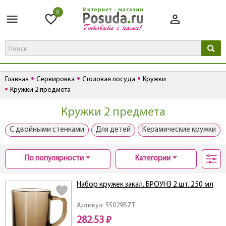
0
Главная
Сервировка
Столовая посуда
Кружки
Кружки 2 предмета
Кружки 2 предмета
С двойными стенками
Для детей
Керамические кружки
По популярности
Категории
Набор кружек закал. БРОУНЗ 2 шт. 250 мл
Артикул: 55029BZT
282.53 ₽