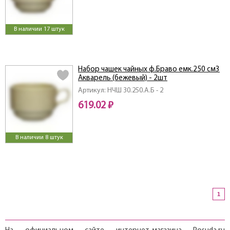
В наличии 17 штук
Набор чашек чайных ф.Браво емк.250 см3
Акварель (бежевый) - 2шт
Артикул: НЧШ 30.250.А.Б - 2
619.02 ₽
В наличии 8 штук
1