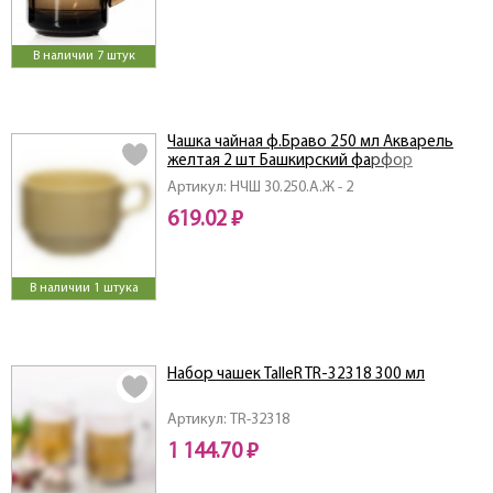
В наличии 7 штук
Чашка чайная ф.Браво 250 мл Акварель
желтая 2 шт Башкирский фарфор
Артикул: НЧШ 30.250.А.Ж - 2
619.02 ₽
В наличии 1 штука
Набор чашек TalleR TR-32318 300 мл
Артикул: TR-32318
1 144.70 ₽