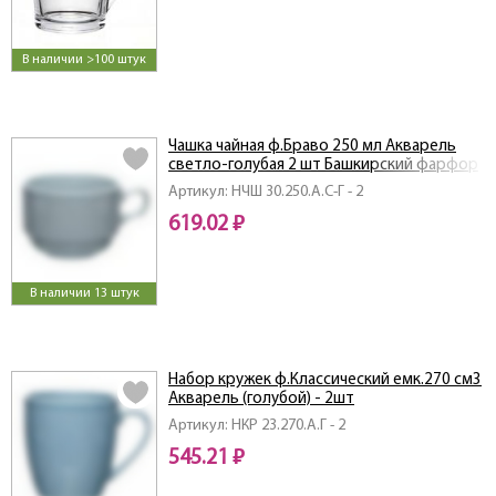
В наличии >100 штук
Чашка чайная ф.Браво 250 мл Акварель
светло-голубая 2 шт Башкирский фарфор
Артикул: НЧШ 30.250.А.С-Г - 2
619.02 ₽
В наличии 13 штук
Набор кружек ф.Классический емк.270 см3
Акварель (голубой) - 2шт
Артикул: НКР 23.270.А.Г - 2
545.21 ₽