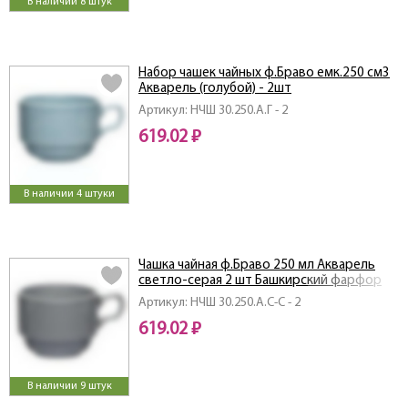
В наличии 8 штук
Набор чашек чайных ф.Браво емк.250 см3
Акварель (голубой) - 2шт
Артикул: НЧШ 30.250.А.Г - 2
619.02 ₽
В наличии 4 штуки
Чашка чайная ф.Браво 250 мл Акварель
светло-серая 2 шт Башкирский фарфор
Артикул: НЧШ 30.250.А.С-С - 2
619.02 ₽
В наличии 9 штук