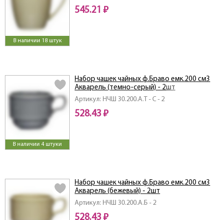
545.21 ₽
В наличии 18 штук
Набор чашек чайных ф.Браво емк.200 см3
Акварель (темно-серый) - 2шт
Артикул: НЧШ 30.200.А.Т - С - 2
528.43 ₽
В наличии 4 штуки
Набор чашек чайных ф.Браво емк.200 см3
Акварель (бежевый) - 2шт
Артикул: НЧШ 30.200.А.Б - 2
528.43 ₽