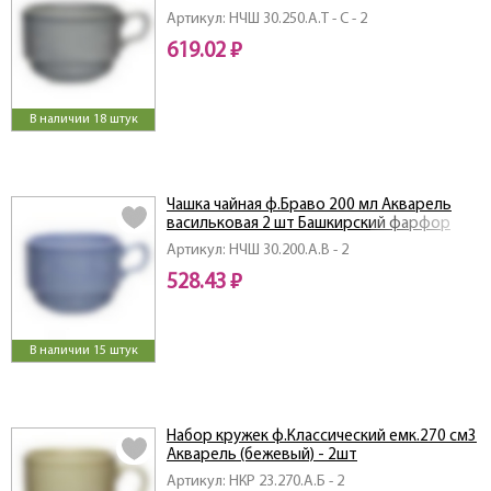
Артикул: НЧШ 30.250.А.Т - С - 2
619.02 ₽
В наличии 18 штук
Чашка чайная ф.Браво 200 мл Акварель
васильковая 2 шт Башкирский фарфор
Артикул: НЧШ 30.200.А.В - 2
528.43 ₽
В наличии 15 штук
Набор кружек ф.Классический емк.270 см3
Акварель (бежевый) - 2шт
Артикул: НКР 23.270.А.Б - 2