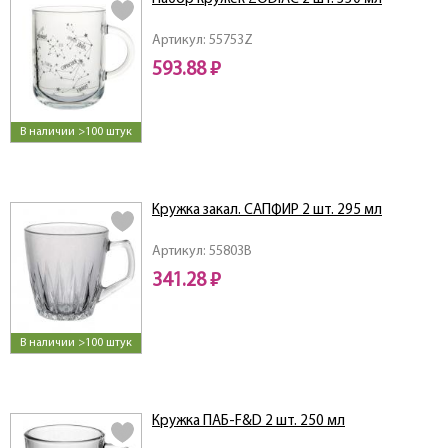
Артикул: 55753Z
593.88 ₽
В наличии >100 штук
Кружка закал. САПФИР 2 шт. 295 мл
Артикул: 55803B
341.28 ₽
В наличии >100 штук
Кружка ПАБ-F&D 2 шт. 250 мл