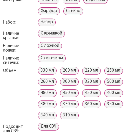
Материал:
Фарфор
Стекло
Набор
Набор:
С крышкой
Наличие
крышки:
С ложкой
Наличие
ложки:
С ситечком
Наличие
ситечка:
330 мл
200 мл
220 мл
250 мл
Объем:
260 мл
300 мл
320 мл
500 мл
480 мл
450 мл
420 мл
400 мл
380 мл
370 мл
360 мл
350 мл
340 мл
310 мл
Для СВЧ
Подходит
для СВЧ: