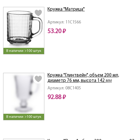
Кружка "Матрица"
Артикул: 11C1566
53.20 ₽
В наличии >100 штук
Кружка "Глинтвейн", объем 200 мл,
диаметр 76 мм, высота 142 мм
Артикул: 08C1405
92.88 ₽
В наличии >100 штук