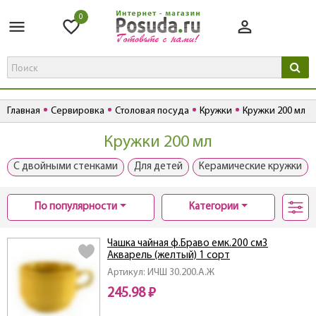
0
Главная
Сервировка
Столовая посуда
Кружки
Кружки 200 мл
Кружки 200 мл
С двойными стенками
Для детей
Керамические кружки
По популярности
Категории
Чашка чайная ф.Браво емк.200 см3
Акварель (желтый) 1 сорт
Артикул: ИЧШ 30.200.А.Ж
245.98 ₽