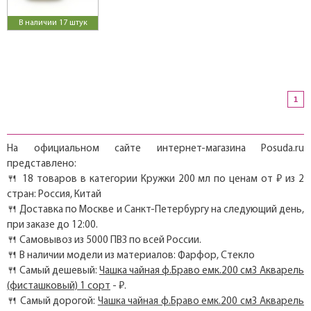
В наличии 17 штук
1
На официальном сайте интернет-магазина Posuda.ru
представлено:
🍴 18 товаров в категории Кружки 200 мл по ценам от ₽ из 2
стран: Россия, Китай
🍴 Доставка по Москве и Санкт-Петербургу на следующий день,
при заказе до 12:00.
🍴 Самовывоз из 5000 ПВЗ по всей России.
🍴 В наличии модели из материалов: Фарфор, Стекло
🍴 Самый дешевый:
Чашка чайная ф.Браво емк.200 см3 Акварель
(фисташковый) 1 сорт
- ₽.
🍴 Самый дорогой:
Чашка чайная ф.Браво емк.200 см3 Акварель