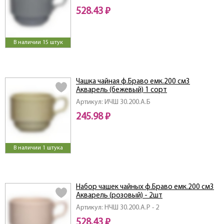
528.43 ₽
В наличии 15 штук
Чашка чайная ф.Браво емк.200 см3
Акварель (бежевый) 1 сорт
Артикул: ИЧШ 30.200.А.Б
245.98 ₽
В наличии 1 штука
Набор чашек чайных ф.Браво емк.200 см3
Акварель (розовый) - 2шт
Артикул: НЧШ 30.200.А.Р - 2
528.43 ₽