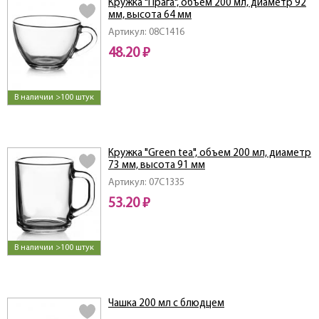
Кружка "Прага", объем 200 мл, диаметр 92
мм, высота 64 мм
Артикул: 08C1416
48.20 ₽
В наличии >100 штук
Кружка "Green tea", объем 200 мл, диаметр
73 мм, высота 91 мм
Артикул: 07C1335
53.20 ₽
В наличии >100 штук
Чашка 200 мл с блюдцем