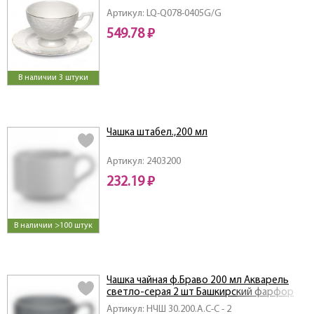
Артикул: LQ-Q078-0405G/G
549.78 ₽
В наличии 3 штуки
Чашка штабел.,200 мл
Артикул: 2403200
232.19 ₽
В наличии >100 штук
Чашка чайная ф.Браво 200 мл Акварель
светло-серая 2 шт Башкирский фарфор
Артикул: НЧШ 30.200.А.С-С - 2