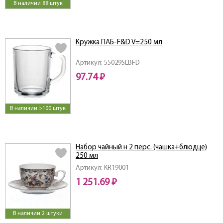
В наличии 88 штук
Кружка ПАБ-F&D V=250 мл
Артикул: 55029SLBFD
97.74 ₽
В наличии >100 штук
Набор чайный н 2 перс. (чашка+блюдце)
250 мл
Артикул: KR19001
1 251.69 ₽
В наличии 2 штуки