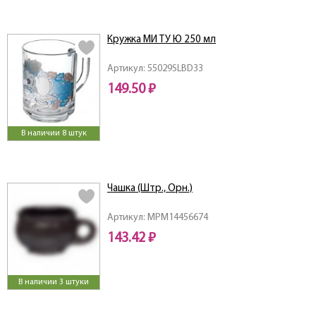
Кружка МИ ТУ Ю 250 мл
Артикул: 55029SLBD33
149.50 ₽
В наличии 8 штук
Чашка (Штр., Орн.)
Артикул: МРМ14456674
143.42 ₽
В наличии 3 штуки