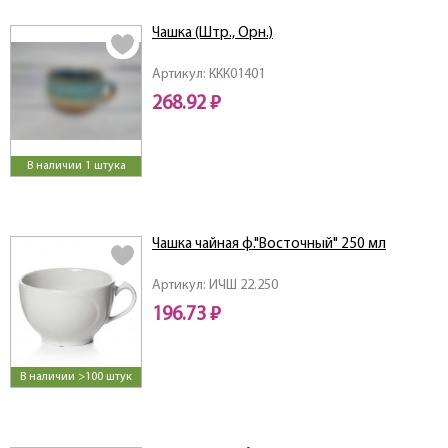
Чашка (Штр., Орн.)
Артикул: ККК01401
268.92 ₽
В наличии 1 штука
Чашка чайная ф."Восточный" 250 мл
Артикул: ИЧШ 22.250
196.73 ₽
В наличии >100 штук