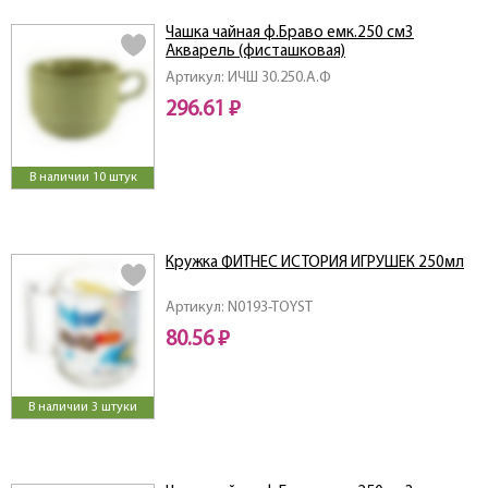
Чашка чайная ф.Браво емк.250 см3
Акварель (фисташковая)
Артикул: ИЧШ 30.250.А.Ф
296.61 ₽
В наличии 10 штук
Кружка ФИТНЕС ИСТОРИЯ ИГРУШЕК 250мл
Артикул: N0193-TOYST
80.56 ₽
В наличии 3 штуки