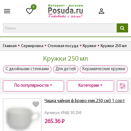
0
Главная
Сервировка
Столовая посуда
Кружки
Кружки 250 мл
Кружки 250 мл
С двойными стенками
Для детей
Керамические кружки
По популярности
Категории
Чашка чайная ф.Браво емк.250 см3 1 сорт
Артикул: ИЧШ 30.250
265.36 ₽