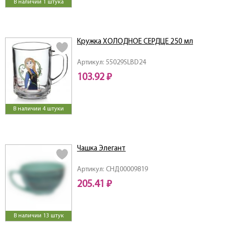
В наличии 1 штука
Кружка ХОЛОДНОЕ СЕРДЦЕ 250 мл
Артикул: 55029SLBD24
103.92 ₽
В наличии 4 штуки
Чашка Элегант
Артикул: СНД00009819
205.41 ₽
В наличии 13 штук