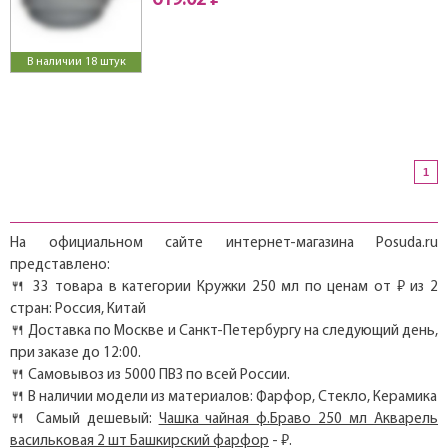
619.02 ₽
В наличии 18 штук
1
На официальном сайте интернет-магазина Posuda.ru
представлено:
🍴 33 товара в категории Кружки 250 мл по ценам от ₽ из 2
стран: Россия, Китай
🍴 Доставка по Москве и Санкт-Петербургу на следующий день,
при заказе до 12:00.
🍴 Самовывоз из 5000 ПВЗ по всей России.
🍴 В наличии модели из материалов: Фарфор, Стекло, Керамика
🍴 Самый дешевый:
Чашка чайная ф.Браво 250 мл Акварель
васильковая 2 шт Башкирский фарфор
- ₽.