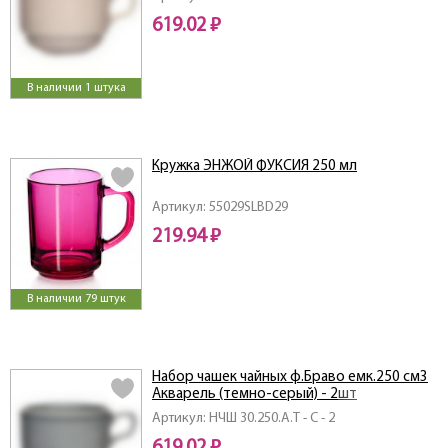
619.02 ₽
В наличии 1 штука
Кружка ЭНЖОЙ ФУКСИЯ 250 мл
Артикул: 55029SLBD29
219.94 ₽
В наличии 79 штук
Набор чашек чайных ф.Браво емк.250 см3
Акварель (темно-серый) - 2шт
Артикул: НЧШ 30.250.А.Т - С - 2