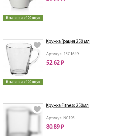
В наличии >100 штук
Кружка Грация 250 мл
Артикул: 13C1649
52.62 ₽
В наличии >100 штук
Кружка Fitness 250мл
Артикул: N0193
80.89 ₽