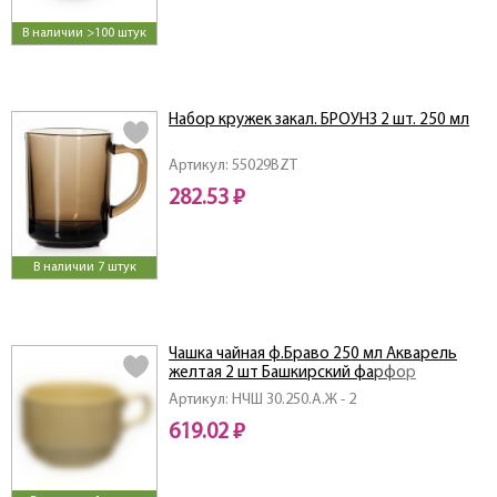
В наличии >100 штук
Набор кружек закал. БРОУНЗ 2 шт. 250 мл
Артикул: 55029BZT
282.53 ₽
В наличии 7 штук
Чашка чайная ф.Браво 250 мл Акварель
желтая 2 шт Башкирский фарфор
Артикул: НЧШ 30.250.А.Ж - 2
619.02 ₽