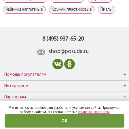
Чайники наплитные
Кружки пластиковые
Пиалы
8 (495) 937-65-20
ishop@posuda.ru
Помощь покупателям
Интересное
Партнерам
Мы используем cookies для удобства и улучшения сайта. Продолжая
О компании
работу с сайтом, вы соглашаетесь с
их использованием
ОК
© Все права защищены