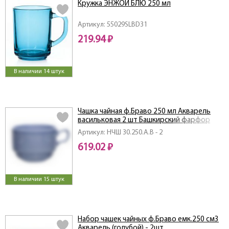
Кружка ЭНЖОЙ БЛЮ 250 мл
Артикул: 55029SLBD31
219.94 ₽
В наличии 14 штук
Чашка чайная ф.Браво 250 мл Акварель
васильковая 2 шт Башкирский фарфор
Артикул: НЧШ 30.250.А.В - 2
619.02 ₽
В наличии 15 штук
Набор чашек чайных ф.Браво емк.250 см3
Акварель (голубой) - 2шт