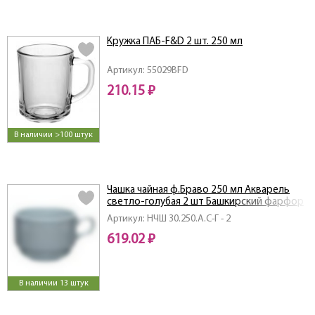
Кружка ПАБ-F&D 2 шт. 250 мл
Артикул: 55029BFD
210.15 ₽
В наличии >100 штук
Чашка чайная ф.Браво 250 мл Акварель
светло-голубая 2 шт Башкирский фарфор
Артикул: НЧШ 30.250.А.С-Г - 2
619.02 ₽
В наличии 13 штук