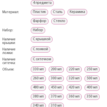
4 предмета
Пластик
Сталь
Керамика
Материал:
Фарфор
Стекло
Набор
Набор:
С крышкой
Наличие
крышки:
С ложкой
Наличие
ложки:
С ситечком
Наличие
ситечка:
330 мл
200 мл
220 мл
250 мл
Объем:
260 мл
300 мл
320 мл
500 мл
480 мл
450 мл
420 мл
400 мл
380 мл
370 мл
360 мл
350 мл
340 мл
310 мл