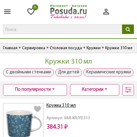
0
Главная
Сервировка
Столовая посуда
Кружки
Кружки 310 мл
Кружки 310 мл
С двойными стенками
Для детей
Керамические кружки
По популярности
Категории
Кружка 310 мл
Артикул: VAR-KRJYD313
384.31 ₽