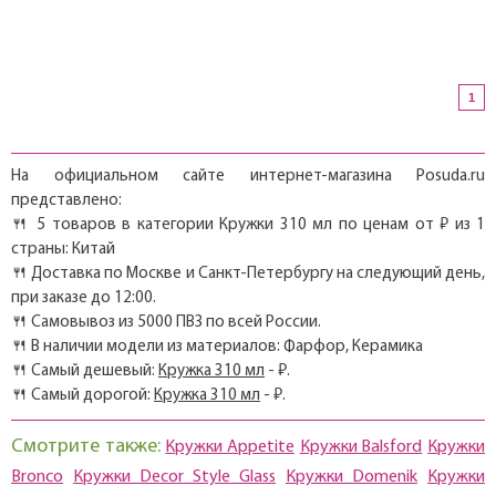
1
На официальном сайте интернет-магазина Posuda.ru
представлено:
🍴 5 товаров в категории Кружки 310 мл по ценам от ₽ из 1
страны: Китай
🍴 Доставка по Москве и Санкт-Петербургу на следующий день,
при заказе до 12:00.
🍴 Самовывоз из 5000 ПВЗ по всей России.
🍴 В наличии модели из материалов: Фарфор, Керамика
🍴 Самый дешевый:
Кружка 310 мл
- ₽.
🍴 Самый дорогой:
Кружка 310 мл
- ₽.
Смотрите также:
Кружки Appetite
Кружки Balsford
Кружки
Bronco
Кружки Decor Style Glass
Кружки Domenik
Кружки