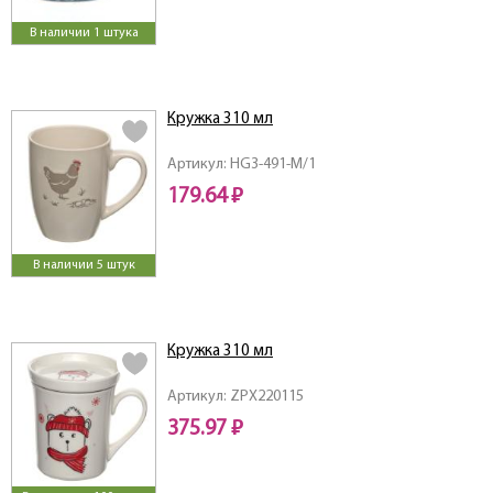
В наличии 1 штука
Кружка 310 мл
Артикул: HG3-491-M/1
179.64 ₽
В наличии 5 штук
Кружка 310 мл
Артикул: ZPX220115
375.97 ₽