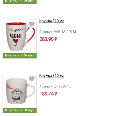
В наличии >100 штук
Кружка 310 мл
Артикул: VAR-3A-029-M
282.90 ₽
В наличии >100 штук
Кружка 310 мл
Артикул: ZPX220113
189.74 ₽
В наличии >100 штук