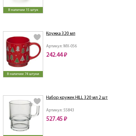
В наличии 15 штук
Кружка 320 мл
Артикул: MX-056
242.44 ₽
В наличии 74 штуки
Набор кружек HILL 320 мл 2 шт
Артикул: 55843
527.45 ₽