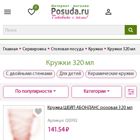
0
Главная
Сервировка
Столовая посуда
Кружки
Кружки 320 мл
Кружки 320 мл
С двойными стенками
Для детей
Керамические кружки
По популярности
Категории
Кружка ШЕЙП АБОНДАНС розовая 320 мл
Артикул: Q0392
141.54 ₽