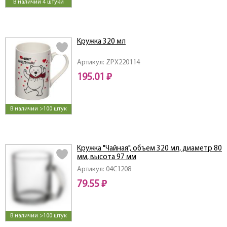
В наличии 4 штуки
Кружка 320 мл
Артикул: ZPX220114
195.01 ₽
В наличии >100 штук
Кружка "Чайная", объем 320 мл, диаметр 80
мм, высота 97 мм
Артикул: 04C1208
79.55 ₽
В наличии >100 штук