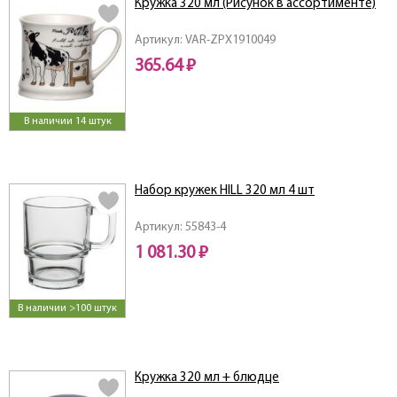
Кружка 320 мл (Рисунок в ассортименте)
Артикул: VAR-ZPX1910049
365.64 ₽
В наличии 14 штук
Набор кружек HILL 320 мл 4 шт
Артикул: 55843-4
1 081.30 ₽
В наличии >100 штук
Кружка 320 мл + блюдце