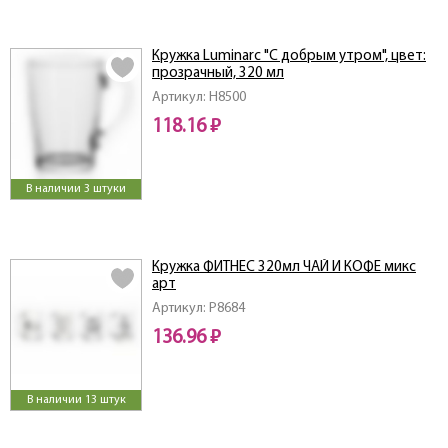
Кружка Luminarc "С добрым утром", цвет:
прозрачный, 320 мл
Артикул: H8500
118.16 ₽
В наличии 3 штуки
Кружка ФИТНЕС 320мл ЧАЙ И КОФЕ микс
арт
Артикул: P8684
136.96 ₽
В наличии 13 штук