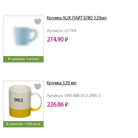
Кружка ALIX ЛАЙТ БЛЮ 320мл
Артикул: Q7164
274.90 ₽
В наличии 3 штуки
Кружка 320 мл
Артикул: VAR-86B-012-ZMS/2
226.86 ₽
В наличии >100 штук