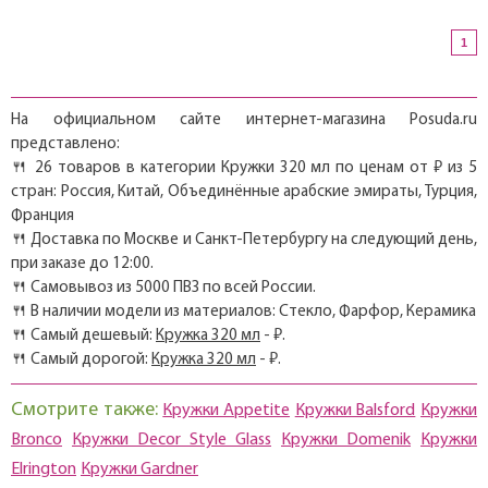
1
На официальном сайте интернет-магазина Posuda.ru
представлено:
🍴 26 товаров в категории Кружки 320 мл по ценам от ₽ из 5
стран: Россия, Китай, Объединённые арабские эмираты, Турция,
Франция
🍴 Доставка по Москве и Санкт-Петербургу на следующий день,
при заказе до 12:00.
🍴 Самовывоз из 5000 ПВЗ по всей России.
🍴 В наличии модели из материалов: Стекло, Фарфор, Керамика
🍴 Самый дешевый:
Кружка 320 мл
- ₽.
🍴 Самый дорогой:
Кружка 320 мл
- ₽.
Смотрите также:
Кружки Appetite
Кружки Balsford
Кружки
Bronco
Кружки Decor Style Glass
Кружки Domenik
Кружки
Elrington
Кружки Gardner