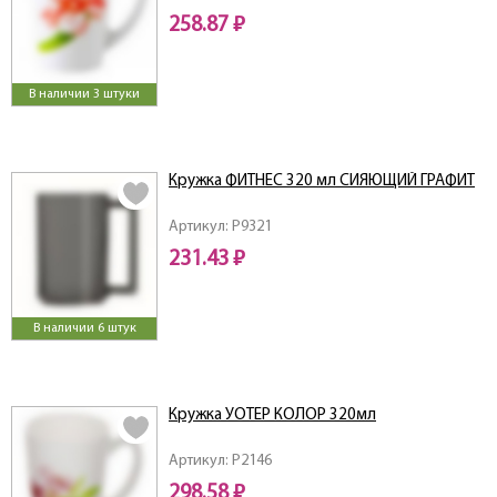
258.87 ₽
В наличии 3 штуки
Кружка ФИТНЕС 320 мл СИЯЮЩИЙ ГРАФИТ
Артикул: P9321
231.43 ₽
В наличии 6 штук
Кружка УОТЕР КОЛОР 320мл
Артикул: P2146
298.58 ₽