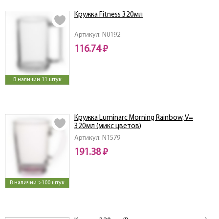
Кружка Fitness 320мл
Артикул: N0192
116.74 ₽
В наличии 11 штук
Кружка Luminarc Morning Rainbow, V=
320мл (микс цветов)
Артикул: N1579
191.38 ₽
В наличии >100 штук