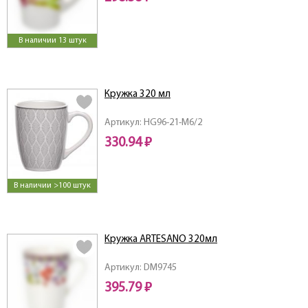
В наличии 13 штук
Кружка 320 мл
Артикул: HG96-21-M6/2
330.94 ₽
В наличии >100 штук
Кружка ARTESANO 320мл
Артикул: DM9745
395.79 ₽