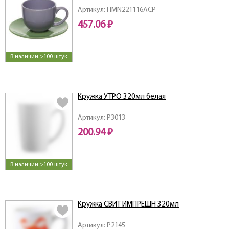
Артикул: HMN221116ACP
457.06 ₽
В наличии >100 штук
Кружка УТРО 320мл белая
Артикул: P3013
200.94 ₽
В наличии >100 штук
Кружка СВИТ ИМПРЕШН 320мл
Артикул: P2145