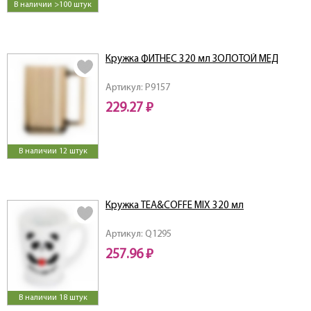
В наличии >100 штук
Кружка ФИТНЕС 320 мл ЗОЛОТОЙ МЕД
Артикул: P9157
229.27 ₽
В наличии 12 штук
Кружка TEA&COFFE MIX 320 мл
Артикул: Q1295
257.96 ₽
В наличии 18 штук