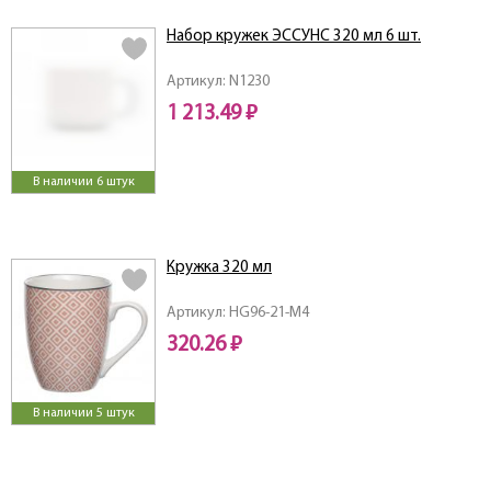
Набор кружек ЭССУНС 320 мл 6 шт.
Артикул: N1230
1 213.49 ₽
В наличии 6 штук
Кружка 320 мл
Артикул: HG96-21-M4
320.26 ₽
В наличии 5 штук