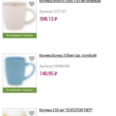
Кружка bronco Solo 350 мл бежевая
Артикул: 577-157
398.13 ₽
В наличии 2 штуки
Кружка Бочка 350мл (цв. голубой)
Артикул: HX960106
140.95 ₽
В наличии 4 штуки
Кружка 350 мл "ЗОЛОТОЙ ТИГР"