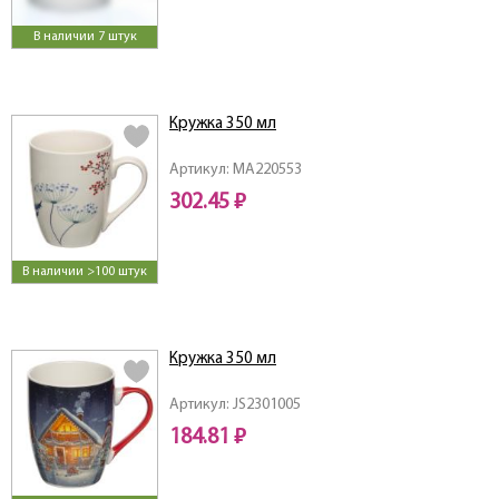
В наличии 7 штук
Кружка 350 мл
Артикул: MA220553
302.45 ₽
В наличии >100 штук
Кружка 350 мл
Артикул: JS2301005
184.81 ₽