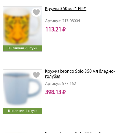
Кружка 350 мл "ТИГР"
Артикул: 213-08004
113.21 ₽
В наличии 2 штуки
Кружка bronco Solo 350 мл бледно-
голубая
Артикул: 577-162
398.13 ₽
В наличии 1 штука