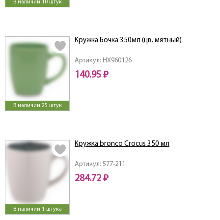
В наличии 10 штук
Кружка Бочка 350мл (цв. мятный)
Артикул: HX960126
140.95 ₽
В наличии 25 штук
Кружка bronco Crocus 350 мл
Артикул: 577-211
284.72 ₽
В наличии 1 штука