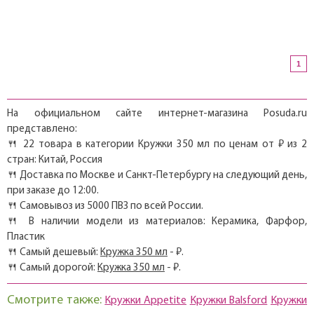
1
На официальном сайте интернет-магазина Posuda.ru
представлено:
🍴 22 товара в категории Кружки 350 мл по ценам от ₽ из 2
стран: Китай, Россия
🍴 Доставка по Москве и Санкт-Петербургу на следующий день,
при заказе до 12:00.
🍴 Самовывоз из 5000 ПВЗ по всей России.
🍴 В наличии модели из материалов: Керамика, Фарфор,
Пластик
🍴 Самый дешевый:
Кружка 350 мл
- ₽.
🍴 Самый дорогой:
Кружка 350 мл
- ₽.
Смотрите также:
Кружки Appetite
Кружки Balsford
Кружки