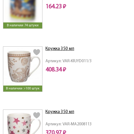
164.23 ₽
В наличии 74 штуки
Кружка 350 мл
Артикул: VAR-KRJYD011/3
408.34 ₽
В наличии >100 штук
Кружка 350 мл
Артикул: VAR-MA2008113
370.97 ₽