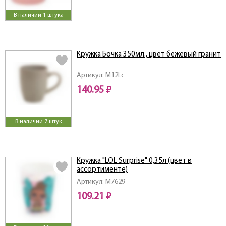
В наличии 1 штука
Кружка Бочка 350мл., цвет бежевый гранит
Артикул: M12Lc
140.95 ₽
В наличии 7 штук
Кружка "LOL Surprise" 0,35л (цвет в
ассортименте)
Артикул: M7629
109.21 ₽