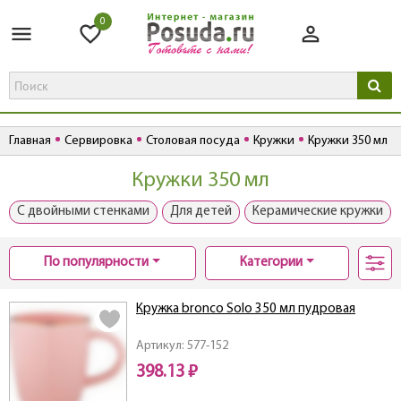
0
Главная
Сервировка
Столовая посуда
Кружки
Кружки 350 мл
Кружки 350 мл
С двойными стенками
Для детей
Керамические кружки
По популярности
Категории
Кружка bronco Solo 350 мл пудровая
Артикул: 577-152
398.13 ₽