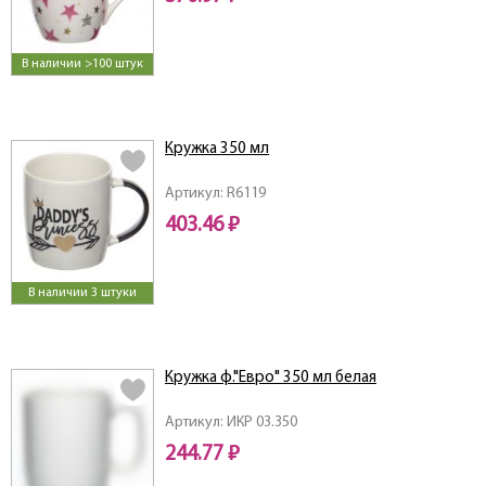
В наличии >100 штук
Кружка 350 мл
Артикул: R6119
403.46 ₽
В наличии 3 штуки
Кружка ф."Евро" 350 мл белая
Артикул: ИКР 03.350
244.77 ₽