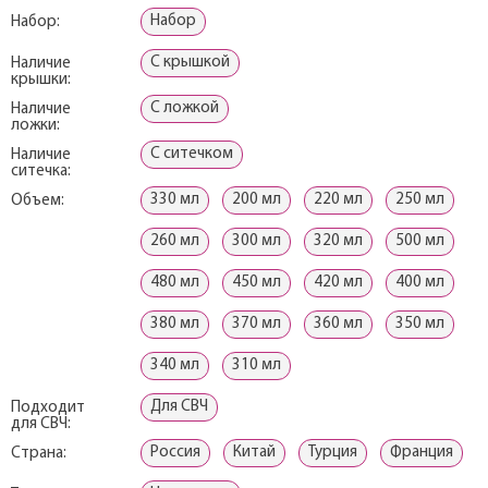
Набор
Набор:
С крышкой
Наличие
крышки:
С ложкой
Наличие
ложки:
С ситечком
Наличие
ситечка:
330 мл
200 мл
220 мл
250 мл
Объем:
260 мл
300 мл
320 мл
500 мл
480 мл
450 мл
420 мл
400 мл
380 мл
370 мл
360 мл
350 мл
340 мл
310 мл
Для СВЧ
Подходит
для СВЧ:
Россия
Китай
Турция
Франция
Страна: