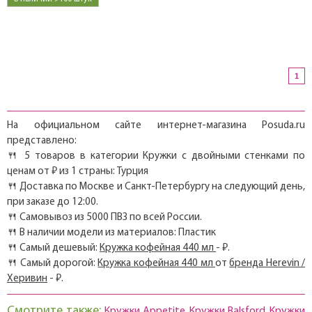
1
На официальном сайте интернет-магазина Posuda.ru
представлено:
🍴 5 товаров в категории Кружки с двойными стенками по
ценам от ₽ из 1 страны: Турция
🍴 Доставка по Москве и Санкт-Петербургу на следующий день,
при заказе до 12:00.
🍴 Самовывоз из 5000 ПВЗ по всей России.
🍴 В наличии модели из материалов: Пластик
🍴 Самый дешевый:
Кружка кофейная 440 мл
- ₽.
🍴 Самый дорогой:
Кружка кофейная 440 мл
от
бренда Herevin /
Херивин
- ₽.
Смотрите также:
Кружки Appetite
Кружки Balsford
Кружки