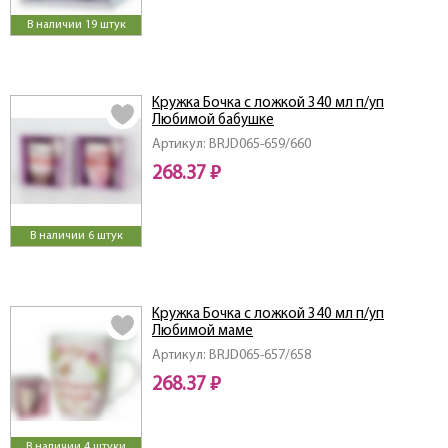
В наличии 19 штук
Кружка Бочка с ложкой 340 мл п/уп
Любимой бабушке
Артикул: BRJD065-659/660
268.37 ₽
В наличии 6 штук
Кружка Бочка с ложкой 340 мл п/уп
Любимой маме
Артикул: BRJD065-657/658
268.37 ₽
В наличии 4 штуки