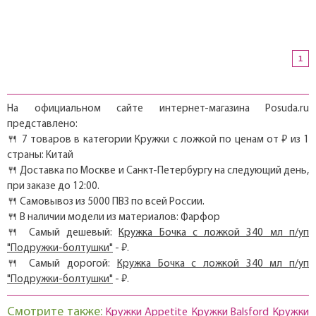
1
На официальном сайте интернет-магазина Posuda.ru
представлено:
🍴 7 товаров в категории Кружки с ложкой по ценам от ₽ из 1
страны: Китай
🍴 Доставка по Москве и Санкт-Петербургу на следующий день,
при заказе до 12:00.
🍴 Самовывоз из 5000 ПВЗ по всей России.
🍴 В наличии модели из материалов: Фарфор
🍴 Самый дешевый:
Кружка Бочка с ложкой 340 мл п/уп
"Подружки-болтушки"
- ₽.
🍴 Самый дорогой:
Кружка Бочка с ложкой 340 мл п/уп
"Подружки-болтушки"
- ₽.
Смотрите также:
Кружки Appetite
Кружки Balsford
Кружки