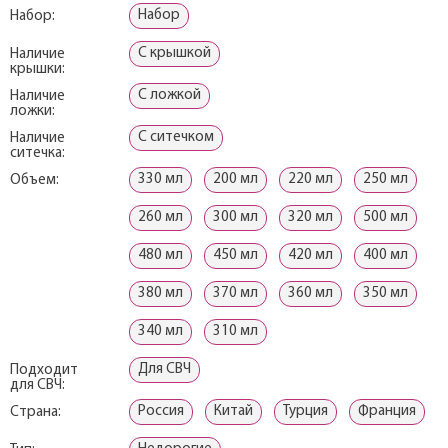
Набор
Набор:
С крышкой
Наличие
крышки:
С ложкой
Наличие
ложки:
С ситечком
Наличие
ситечка:
330 мл
200 мл
220 мл
250 мл
Объем:
260 мл
300 мл
320 мл
500 мл
480 мл
450 мл
420 мл
400 мл
380 мл
370 мл
360 мл
350 мл
340 мл
310 мл
Для СВЧ
Подходит
для СВЧ:
Россия
Китай
Турция
Франция
Страна: