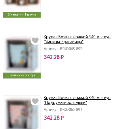
В наличии 1 штука
Кружка Бочка с ложкой 340 мл п/уп
"Умницы-красавицы"
Артикул: BRJD065-892
342.28 ₽
В наличии 5 штук
Кружка Бочка с ложкой 340 мл п/уп
"Подружки-болтушки"
Артикул: BRJD065-891
342.28 ₽