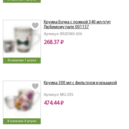
Кружка Бочка с ложкой 340 мл п/уп
Любимому папе 001157
Артикул: BRJD065-656
268.37 ₽
В наличии 1 штука
Кружка 300 мл с фильтром и крышкой
Артикул: MG-03S
474.44 ₽
В наличии 4 штуки