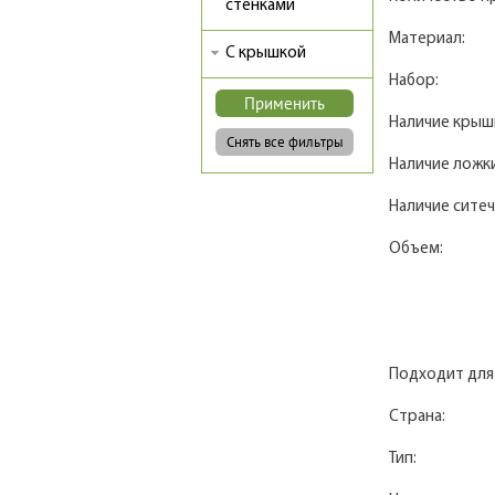
стенками
Материал:
С крышкой
Набор:
Наличие крыш
Наличие ложки
Наличие ситеч
Объем:
Подходит для
Страна:
Тип: