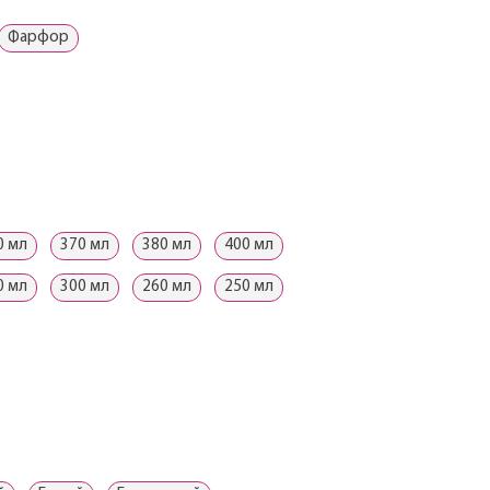
Фарфор
0 мл
370 мл
380 мл
400 мл
0 мл
300 мл
260 мл
250 мл