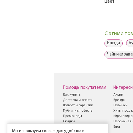
Цвет:
С этими то
Блюда
Б
Чайники зав
Помощь покупателям
Интересн
Как купить
Акции
Доставка и оплата
Бренды
Возврат и гарантии
Новинки
Публичная оферта
Хиты прода
Промокоды
Идеи подар
Скидки
Необычная 
Книга жалоб и
Блог
Мы используем cookies для удобства и
предложений