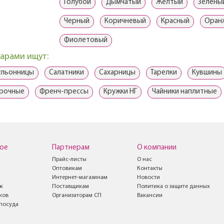
Голубой
Дымчатый
Желтый
Зелены
Черный
Коричневый
Красный
Оран
Фиолетовый
варами ищут:
ульонницы
Салатники
Сахарницы
Тарелки
Кувшины
арочные
Френч-прессы
Кружки НГ
Чайники наплитные
ое
Партнерам
О компании
Прайс-листы
О нас
Оптовикам
Контакты
Интернет-магазинам
Новости
ж
Поставщикам
Политика о защите данных
ков
Организаторам СП
Вакансии
посуда