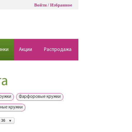
Войти
Избранное
инки
Акции
Распродажа
та
ружки
Фарфоровые кружки
ные кружки
 36