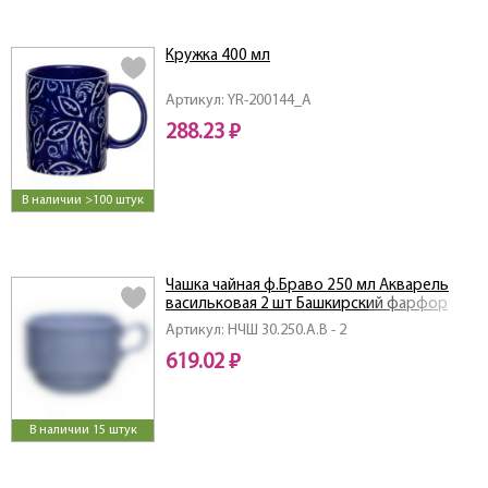
Кружка 400 мл
Артикул: YR-200144_A
288.23 ₽
В наличии >100 штук
Чашка чайная ф.Браво 250 мл Акварель
васильковая 2 шт Башкирский фарфор
Артикул: НЧШ 30.250.А.В - 2
619.02 ₽
В наличии 15 штук