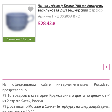
Чашка чайная ф.Браво 200 мл Акварель
васильковая 2 шт Башкирский фарфор
Артикул: НЧШ 30.200.А.В - 2
528.43 ₽
В наличии 15 штук
1
На официальном сайте интернет-магазина Posuda.ru
представлено:
🍴 10 товаров в категории Кружки синего цвета по ценам от ₽
из 2 стран: Китай, Россия
🍴 Доставка по Москве и Санкт-Петербургу на следующий день,