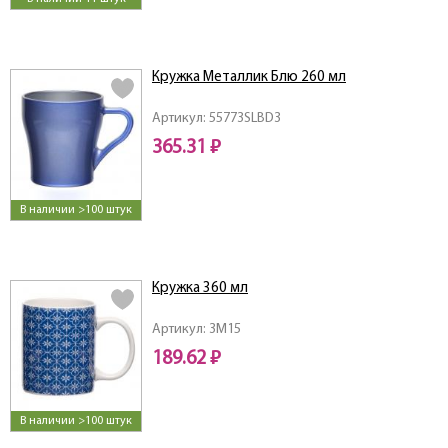
Кружка Металлик Блю 260 мл
Артикул: 55773SLBD3
365.31 ₽
В наличии >100 штук
Кружка 360 мл
Артикул: 3M15
189.62 ₽
В наличии >100 штук