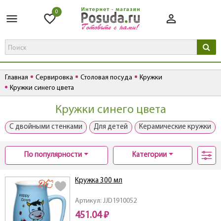
0
Главная
Сервировка
Столовая посуда
Кружки
Кружки синего цвета
Кружки синего цвета
С двойными стенками
Для детей
Керамические кружки
По популярности
Категории
Кружка 300 мл
Артикул: JJD1910052
451.04 ₽