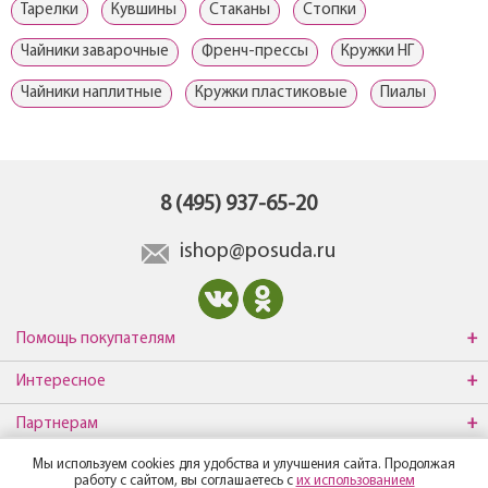
Тарелки
Кувшины
Стаканы
Стопки
Чайники заварочные
Френч-прессы
Кружки НГ
Чайники наплитные
Кружки пластиковые
Пиалы
8 (495) 937-65-20
ishop@posuda.ru
Помощь покупателям
Интересное
Партнерам
Мы используем cookies для удобства и улучшения сайта. Продолжая
О компании
работу с сайтом, вы соглашаетесь с
их использованием