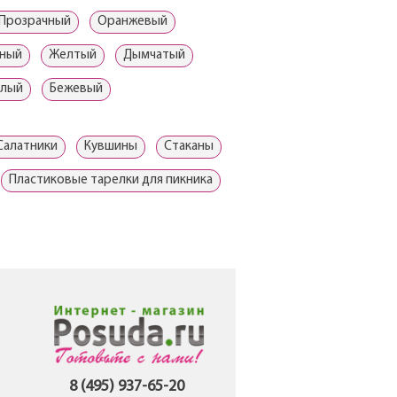
Прозрачный
Оранжевый
еный
Желтый
Дымчатый
елый
Бежевый
Салатники
Кувшины
Стаканы
Пластиковые тарелки для пикника
8 (495) 937-65-20