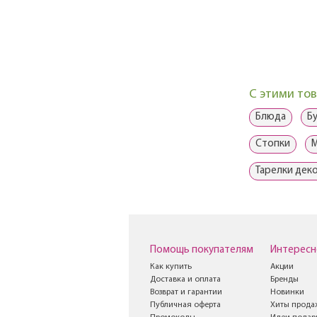
С этими то
Блюда
Б
Стопки
Тарелки дек
Помощь покупателям
Интересн
Как купить
Акции
Доставка и оплата
Бренды
Возврат и гарантии
Новинки
Публичная оферта
Хиты прода