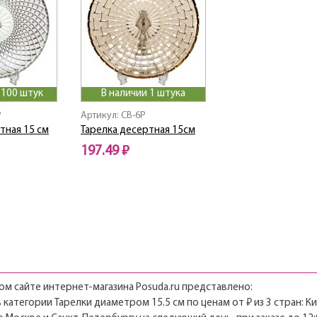
>100 штук
В наличии 1 штука
P
Артикул: CB-6P
тная 15 см
Тарелка десертная 15см
197.49 ₽
м сайте интернет-магазина Posuda.ru представлено:
 категории Тарелки диаметром 15.5 см по ценам от ₽ из 3 стран: Ки