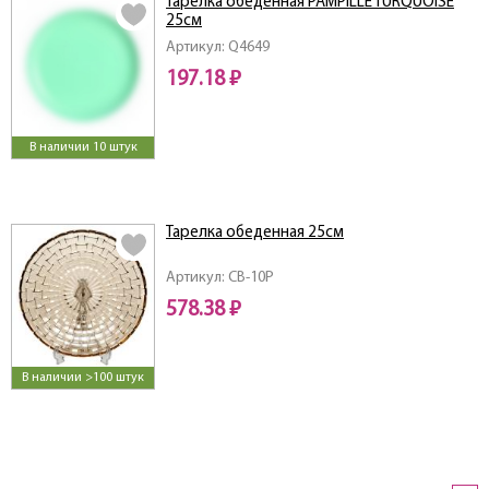
Тарелка обеденная PAMPILLE TURQUOISE
25см
Артикул: Q4649
197.18 ₽
В наличии 10 штук
Тарелка обеденная 25см
Артикул: CB-10P
578.38 ₽
В наличии >100 штук