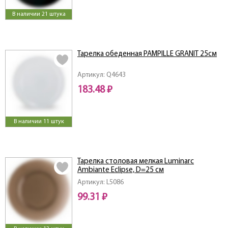
В наличии 21 штука
Тарелка обеденная PAMPILLE GRANIT 25см
Артикул: Q4643
183.48 ₽
В наличии 11 штук
Тарелка столовая мелкая Luminarc
Ambiante Eclipse, D=25 см
Артикул: L5086
99.31 ₽