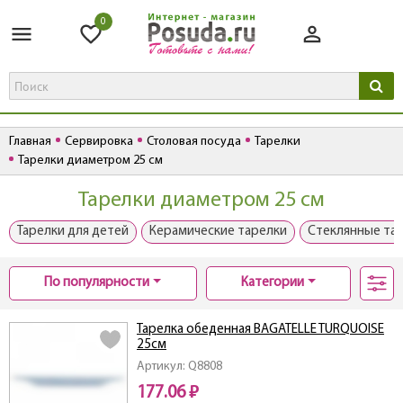
0
Главная
Сервировка
Столовая посуда
Тарелки
Тарелки диаметром 25 см
Тарелки диаметром 25 см
Тарелки для детей
Керамические тарелки
Стеклянные та
По популярности
Категории
Тарелка обеденная BAGATELLE TURQUOISE
25см
Артикул: Q8808
177.06 ₽