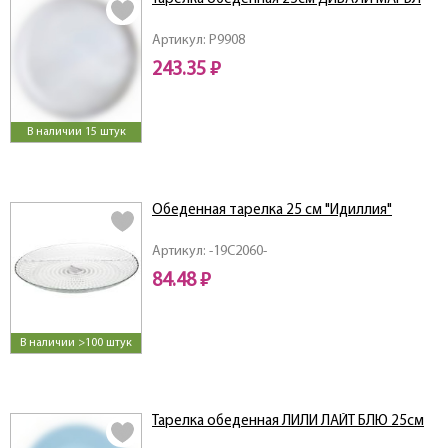
Артикул: P9908
243.35 ₽
В наличии 15 штук
Обеденная тарелка 25 см "Идиллия"
Артикул: -19C2060-
84.48 ₽
В наличии >100 штук
Тарелка обеденная ЛИЛИ ЛАЙТ БЛЮ 25см