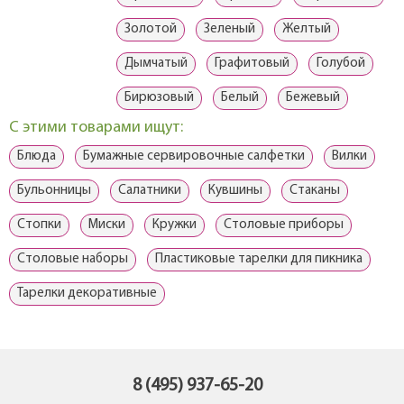
Золотой
Зеленый
Желтый
Дымчатый
Графитовый
Голубой
Бирюзовый
Белый
Бежевый
С этими товарами ищут:
Блюда
Бумажные сервировочные салфетки
Вилки
Бульонницы
Салатники
Кувшины
Стаканы
Стопки
Миски
Кружки
Столовые приборы
Столовые наборы
Пластиковые тарелки для пикника
Тарелки декоративные
8 (495) 937-65-20