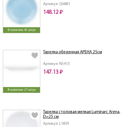
Артикул: Q6881
148.12 ₽
В наличии 45 штук
Тарелка обеденная АРЕНА 25см
Артикул: N5413
147.13 ₽
В наличии 27 штук
Тарелка столовая мелкая Luminarc Arena,
D=25 см
Артикул: L1839