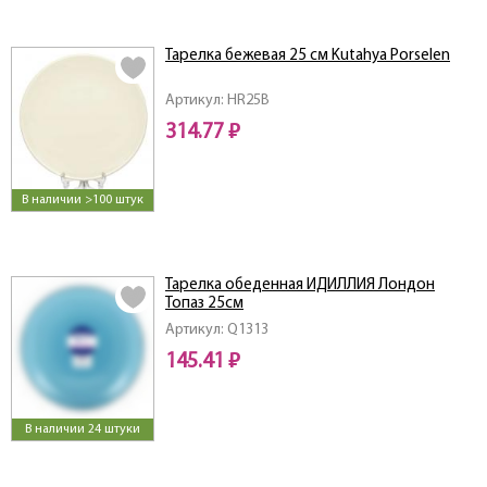
Тарелка бежевая 25 см Kutahya Porselen
Артикул: HR25B
314.77 ₽
В наличии >100 штук
Тарелка обеденная ИДИЛЛИЯ Лондон
Топаз 25см
Артикул: Q1313
145.41 ₽
В наличии 24 штуки