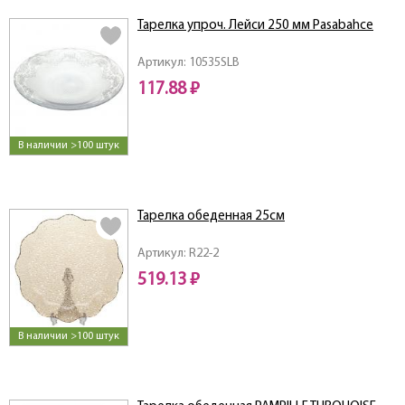
Тарелка упроч. Лейси 250 мм Pasabahce
Артикул: 10535SLB
117.88 ₽
В наличии >100 штук
Тарелка обеденная 25см
Артикул: R22-2
519.13 ₽
В наличии >100 штук