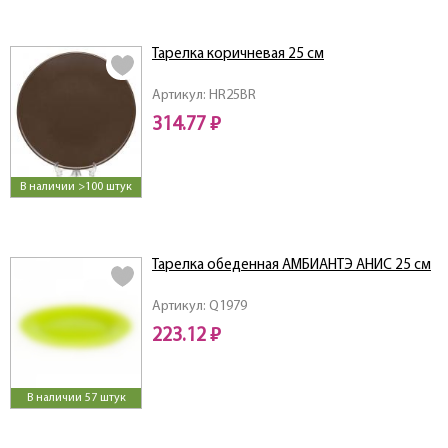
Тарелка коричневая 25 см
Артикул: HR25BR
314.77 ₽
В наличии >100 штук
Тарелка обеденная AMБИАНТЭ АНИС 25 см
Артикул: Q1979
223.12 ₽
В наличии 57 штук