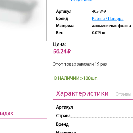
Артикул
402-849
Бренд
Paterra / Патерра
Материал
алюминиевая фольга
Вес
0.025 кг
Цена:
56.24 ₽
Этот товар заказали 19 раз
В НАЛИЧИИ >100 шт.
Характеристики
Отзывы
Артикул
ладах
Страна
Бренд