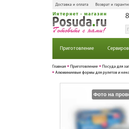
Доставка и оплата
Возврат и гаранти
8
Приготовление
Сервиров
Главная
Приготовление
Посуда для за
Алюминиевые формы для рулетов и кексо
Фото на пров