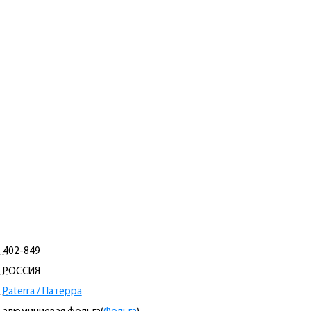
402-849
РОССИЯ
Paterra / Патерра