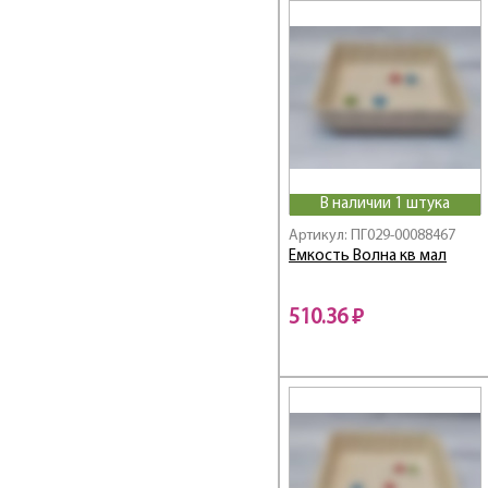
В наличии 1 штука
Артикул: ПГ029-00088467
Емкость Волна кв мал
510.36 ₽