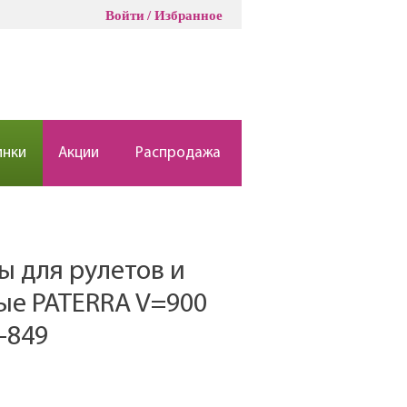
Войти
Избранное
инки
Акции
Распродажа
 для рулетов и
ые PATERRA V=900
2-849