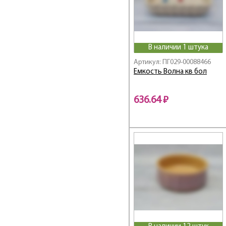
В наличии 1 штука
Артикул: ПГ029-00088466
Емкость Волна кв бол
636.64 ₽