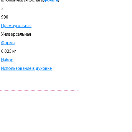
алюминиевая фольга(
Фольга
)
2
900
Прямоугольная
Универсальная
Форма
0.025 кг
Набор
Использование в духовке