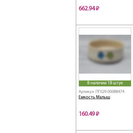
662.94 ₽
В наличии 18 штук
Артикул: ПГ029-00088474
Емкость Малыш
160.49 ₽