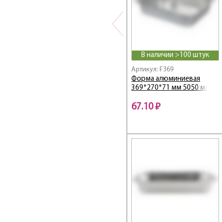
В наличии >100 штук
Артикул: F369
Форма алюминиевая
369*270*71 мм 5050 мл
67.10 ₽