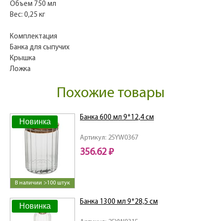
Объем 750 мл
Вес: 0,25 кг
Комплектация
Банка для сыпучих
Крышка
Ложка
Похожие товары
Банка 600 мл 9*12,4 см
Новинка
Артикул: 25YW0367
356.62 ₽
В наличии >100 штук
Банка 1300 мл 9*28,5 см
Новинка