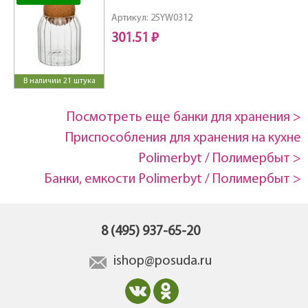
Артикул: 25YW0312
301.51 ₽
В наличии 21 штука
Посмотреть еще банки для хранения >
Приспособления для хранения на кухне
Polimerbyt / Полимербыт >
Банки, емкости Polimerbyt / Полимербыт >
8 (495) 937-65-20
ishop@posuda.ru