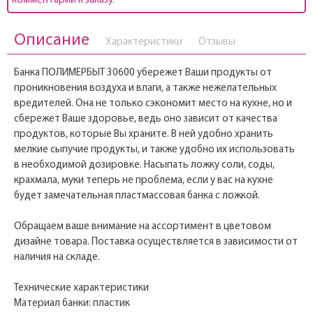
комментарии к заказу.
Описание
Характеристики
Отзывы
Банка ПОЛИМЕРБЫТ 30600 убережет Ваши продукты от
проникновения воздуха и влаги, а также нежелательных
вредителей. Она не только сэкономит место на кухне, но и
сбережет Ваше здоровье, ведь оно зависит от качества
продуктов, которые Вы храните. В ней удобно хранить
мелкие сыпучие продукты, и также удобно их использовать
в необходимой дозировке. Насыпать ложку соли, соды,
крахмала, муки теперь не проблема, если у вас на кухне
будет замечательная пластмассовая банка с ложкой.
Обращаем ваше внимание на ассортимент в цветовом
дизайне товара. Поставка осуществляется в зависимости от
наличия на складе.
Технические характеристики
Материал банки: пластик