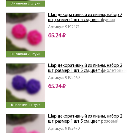
В наличии 2 штуки
Шар декоративный из лианы, набор 2
шт, размер 1 шт 5 см, цвет фуксия
9192471
Артикул: 9192471
65.24 ₽
В наличии 2 штуки
Шар декоративный из лианы, набор 2
шт, размер 1 шт 5 см, цвет фиолетовый
9192469
Артикул: 9192469
65.24 ₽
В наличии 1 штука
Шар декоративный из лианы, набор 2
шт, размер 1 шт 5 см, цвет розовый
9192470
Артикул: 9192470