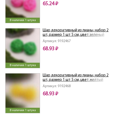
65.24 ₽
В наличии 1 штука
Шар декоративный из лианы, набор 2
шт, размер 1 шт 5 см, цвет зеленый
9192467
Артикул: 9192467
68.93 ₽
В наличии 1 штука
Шар декоративный из лианы, набор 2
шт, размер 1 шт 5 см, цвет желтый
9192468
Артикул: 9192468
68.93 ₽
В наличии 1 штука