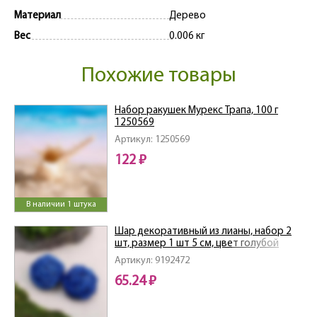
Материал
Дерево
Вес
0.006 кг
Похожие товары
Набор ракушек Мурекс Трапа, 100 г
1250569
Артикул: 1250569
122 ₽
В наличии 1 штука
Шар декоративный из лианы, набор 2
шт, размер 1 шт 5 см, цвет голубой
9192472
Артикул: 9192472
65.24 ₽