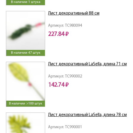
В наличии 1 штука
Лист декоративный 88 см
Артикул: TC980094
227.84 ₽
В наличии 47 штук
Лист декоративный LaSella, длина 71 см
Артикул: TC990002
142.74 ₽
В наличии >100 штук
Лист декоративный LaSella, длина 78 см
Артикул: TC990001