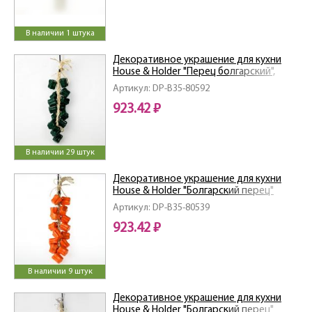
В наличии 1 штука
Декоративное украшение для кухни
House & Holder "Перец болгарский",
цвет: зеленый, 55 х 11,5 х 4,5 см
Артикул: DP-B35-80592
923.42 ₽
В наличии 29 штук
Декоративное украшение для кухни
House & Holder "Болгарский перец"
Артикул: DP-B35-80539
923.42 ₽
В наличии 9 штук
Декоративное украшение для кухни
House & Holder "Болгарский перец"