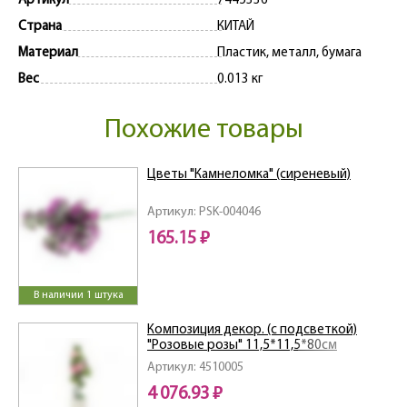
Артикул
7445336
Страна
КИТАЙ
Материал
Пластик, металл, бумага
Вес
0.013 кг
Похожие товары
Цветы "Камнеломка" (сиреневый)
Артикул: PSK-004046
165.15 ₽
В наличии 1 штука
Композиция декор. (с подсветкой)
"Розовые розы" 11,5*11,5*80см
Артикул: 4510005
4 076.93 ₽