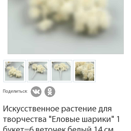
Поделиться:
Искусственное растение для
творчества "Еловые шарики" 1
букет=6 веточек белый 14 см