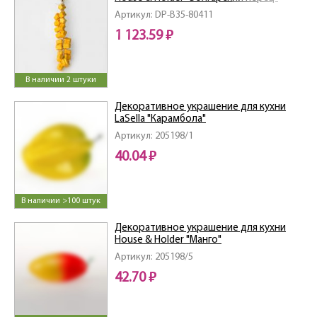
Артикул: DP-B35-80411
1 123.59 ₽
В наличии 2 штуки
Декоративное украшение для кухни
LaSella "Карамбола"
Артикул: 205198/1
40.04 ₽
В наличии >100 штук
Декоративное украшение для кухни
House & Holder "Манго"
Артикул: 205198/5
42.70 ₽