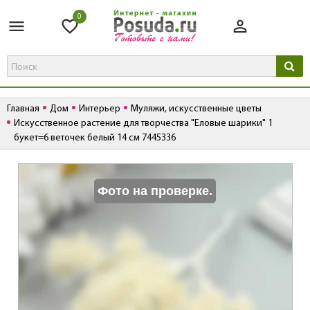
0
Главная
Дом
Интерьер
Муляжи, искусственные цветы
Искусственное растение для творчества "Еловые шарики" 1
букет=6 веточек белый 14 см 7445336
К
Фото на проверке.