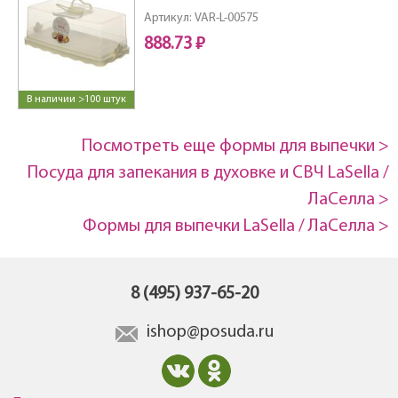
Артикул: VAR-L-00575
888.73 ₽
В наличии >100 штук
Посмотреть еще формы для выпечки >
Посуда для запекания в духовке и СВЧ LaSella /
ЛаCелла >
Формы для выпечки LaSella / ЛаCелла >
8 (495) 937-65-20
ishop@posuda.ru