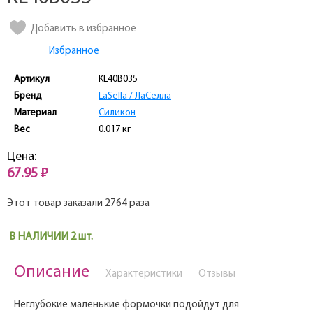
Добавить в избранное
Избранное
Артикул
KL40B035
Бренд
LaSella / ЛаCелла
Материал
Силикон
Вес
0.017 кг
Цена:
67.95 ₽
Этот товар заказали 2764 раза
В НАЛИЧИИ 2 шт.
Описание
Характеристики
Отзывы
Неглубокие маленькие формочки подойдут для