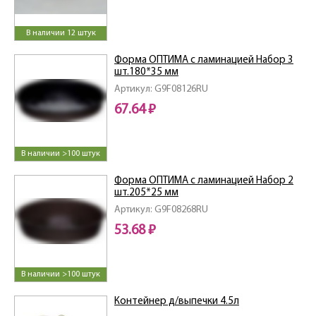
В наличии 12 штук
Форма ОПТИМА с ламинацией Набор 3
шт.180*35 мм
Артикул: G9F08126RU
67.64 ₽
В наличии >100 штук
Форма ОПТИМА с ламинацией Набор 2
шт.205*25 мм
Артикул: G9F08268RU
53.68 ₽
В наличии >100 штук
Контейнер д/выпечки 4.5л