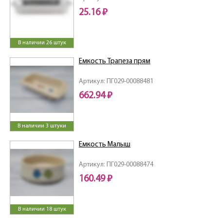
25.16 ₽
В наличии 26 штук
Емкость Трапеза прям
Артикул: ПГ029-00088481
662.94 ₽
В наличии 3 штуки
Емкость Малыш
Артикул: ПГ029-00088474
160.49 ₽
В наличии 18 штук