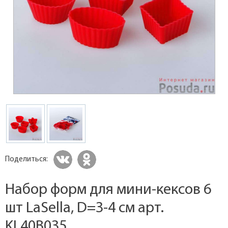
Поделиться:
Набор форм для мини-кексов 6
шт LaSella, D=3-4 см арт.
KL40B035