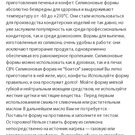
приготовления печенья и конфет. Силиконовые формы
абсолютно безвредны для здоровья и выдерживают
температуру от -60 до +230°С. Они стали использоваться
для производства кондитерских изделий не так давно, но
уже заслужили популярность как среди профессиональных
кондитеров, так и среди домохозяек. Формы для выпечки,
изготовленные из силикона, очень удобны в работе: они
исключают пригорание продукта, одновременно
обеспечивая его равномерное пропекание. Силиконовые
формы можно использовать как в духовках, так и в печах
СВЧ. Силиконовая форма не "боится" заморозки! Вы легко
приготовите в ней желе, мусс, конфеты. Используйте форму
правильно, и она прослужит долго! · Мойте форму мягкой
губкой и нейтральным моющим средством, не используйте
жесткие щетки и чистящие вещества. · Перед первым
использованием смажьте сливочным или растительным
маслом. В дальнейшем масло Вам не потребуется. ·
Поставьте форму на противень и заполните ее тестом.
Осторожно! Нельзя ставить форму из силикона
непосредственно на источник нагрева — газовую или