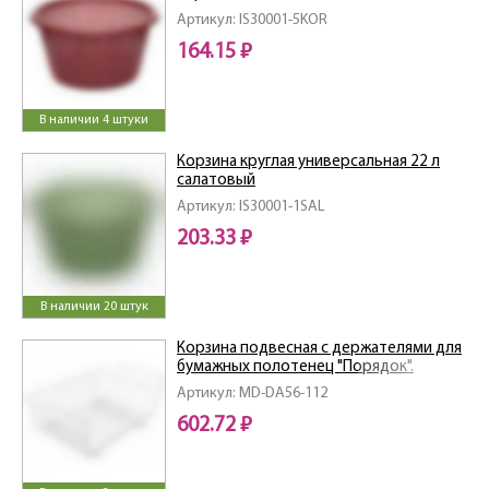
Артикул: IS30001-5KOR
164.15 ₽
В наличии 4 штуки
Корзина круглая универсальная 22 л
салатовый
Артикул: IS30001-1SAL
203.33 ₽
В наличии 20 штук
Корзина подвесная с держателями для
бумажных полотенец "Порядок".
Размер 41х26х19 см. NEW
Артикул: MD-DA56-112
602.72 ₽