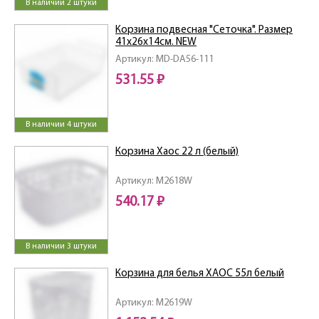
В наличии 2 штуки
Корзина подвесная "Сеточка". Размер
41х26х14см. NEW
Артикул: MD-DA56-111
531.55 ₽
В наличии 4 штуки
Корзина Хаос 22 л (белый)
Артикул: M2618W
540.17 ₽
В наличии 3 штуки
Корзина для белья ХАОС 55л белый
Артикул: M2619W