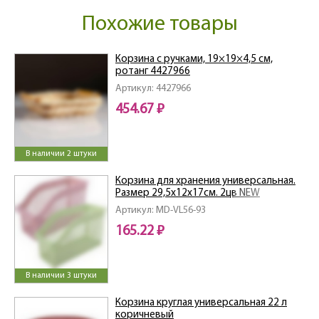
Похожие товары
Корзина с ручками, 19×19×4,5 см,
ротанг 4427966
Артикул: 4427966
454.67 ₽
В наличии 2 штуки
Корзина для хранения универсальная.
Размер 29,5х12х17см. 2цв NEW
Артикул: MD-VL56-93
165.22 ₽
В наличии 3 штуки
Корзина круглая универсальная 22 л
коричневый