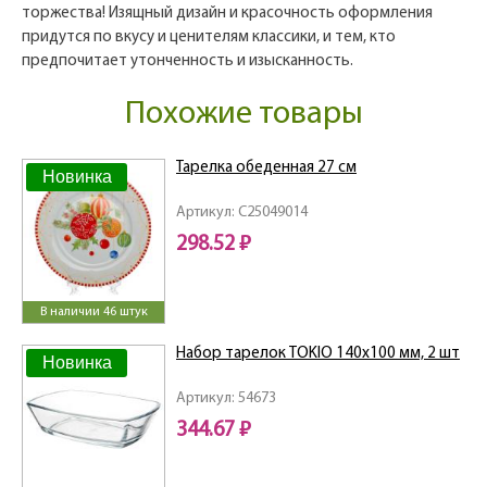
торжества! Изящный дизайн и красочность оформления
придутся по вкусу и ценителям классики, и тем, кто
предпочитает утонченность и изысканность.
Похожие товары
Тарелка обеденная 27 см
Новинка
Артикул: C25049014
298.52 ₽
В наличии 46 штук
Набор тарелок TOKIO 140x100 мм, 2 шт
Новинка
Артикул: 54673
344.67 ₽