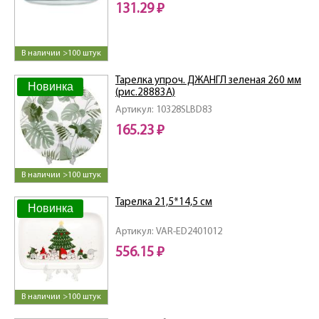
131.29 ₽
В наличии >100 штук
Тарелка упроч. ДЖАНГЛ зеленая 260 мм
Новинка
(рис.28883А)
Артикул: 10328SLBD83
165.23 ₽
В наличии >100 штук
Тарелка 21,5*14,5 см
Новинка
Артикул: VAR-ED2401012
556.15 ₽
В наличии >100 штук