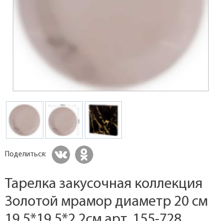
Поделиться:
Тарелка закусочная коллекция
Золотой мрамор диаметр 20 см
19,5*19,5*2,2см арт. 155-728