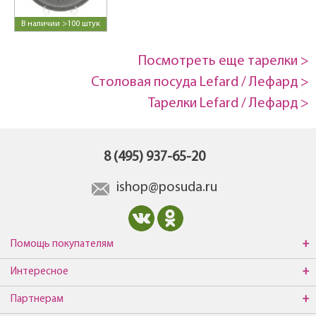
В наличии >100 штук
Посмотреть еще тарелки >
Столовая посуда Lefard / Лефард >
Тарелки Lefard / Лефард >
8 (495) 937-65-20
ishop@posuda.ru
Помощь покупателям
Интересное
Партнерам