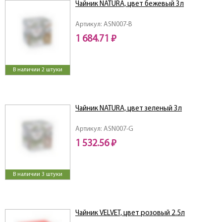
Чайник NATURA, цвет бежевый 3л
Артикул: ASN007-B
1 684.71 ₽
В наличии 2 штуки
Чайник NATURA, цвет зеленый 3л
Артикул: ASN007-G
1 532.56 ₽
В наличии 3 штуки
Чайник VELVET, цвет розовый 2.5л