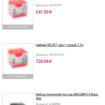
Артикул: ASV010-P
541.59 ₽
Нет в наличии
Чайник VELVET, цвет серый 2.5л
Артикул: ASV010-GY
720.04 ₽
Нет в наличии
Набор кухонной посуды MAGNIFICA Basic
4пр
Артикул: ASM006