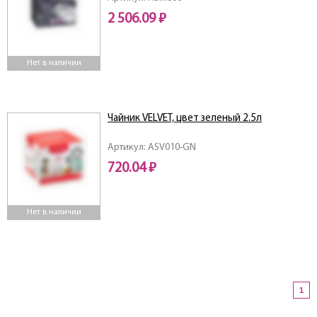
2 506.09 ₽
Нет в наличии
Чайник VELVET, цвет зеленый 2.5л
Артикул: ASV010-GN
720.04 ₽
Нет в наличии
1