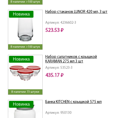
В наличии >100 штук
Набор стаканов LUNOR 420 мл, 3 шт
Новинка
Артикул: 4236602-3
523.53 ₽
В наличии >100 штук
Набор салатников с крышкой
Новинка
KARAMAN 275 мл 3 шт
Артикул: 53523-3
435.17 ₽
В наличии 73 штуки
Банка KITCHEN с крышкой 575 мл
Новинка
Артикул: 950130