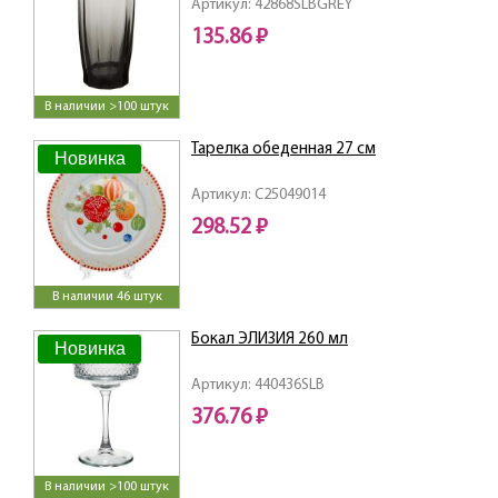
Артикул: 42868SLBGREY
135.86 ₽
В наличии >100 штук
Тарелка обеденная 27 см
Новинка
Артикул: C25049014
298.52 ₽
В наличии 46 штук
Бокал ЭЛИЗИЯ 260 мл
Новинка
Артикул: 440436SLB
376.76 ₽
В наличии >100 штук