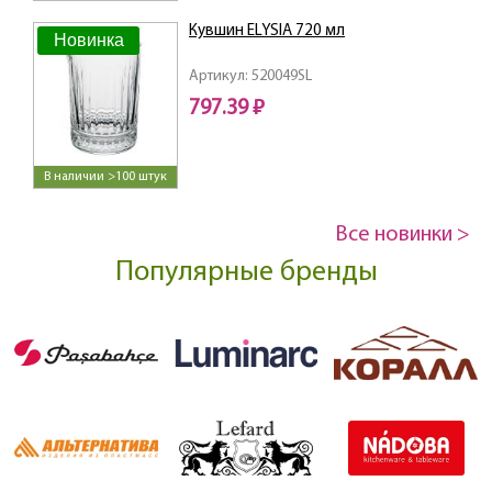
Кувшин ELYSIA 720 мл
Новинка
Артикул: 520049SL
797.39 ₽
В наличии >100 штук
Все новинки >
Популярные бренды