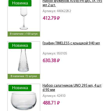
Набор фужеров АЛЛЕГРА ФЕСТА 195
Новинка
мл 2 шт.
Артикул: 440622B2
412.79 ₽
В наличии >100 штук
Графин TIMELESS с крышкой 940 мл
Новинка
Артикул: 950105
630.38 ₽
В наличии 72 штуки
Набор салатников UNO 295 мл, 4 шт
Новинка
d 90 мм
Артикул: 42410
488.71 ₽