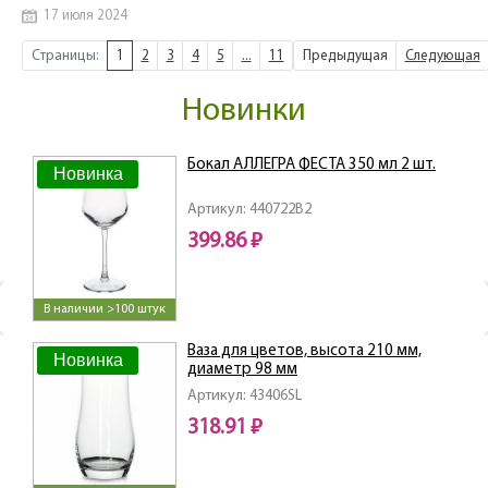
17 июля 2024
Страницы:
1
2
3
4
5
...
11
Предыдущая
Следующая
Новинки
Бокал АЛЛЕГРА ФЕСТА 350 мл 2 шт.
Новинка
Артикул: 440722B2
399.86 ₽
В наличии >100 штук
Ваза для цветов, высота 210 мм,
Новинка
диаметр 98 мм
Артикул: 43406SL
318.91 ₽