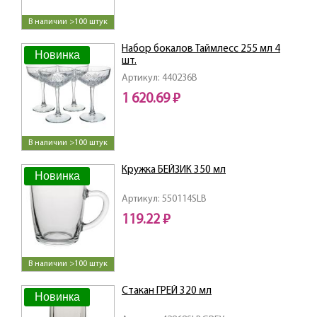
В наличии >100 штук
Набор бокалов Таймлесс 255 мл 4
Новинка
шт.
Артикул: 440236B
1 620.69 ₽
В наличии >100 штук
Кружка БЕЙЗИК 350 мл
Новинка
Артикул: 550114SLB
119.22 ₽
В наличии >100 штук
Стакан ГРЕЙ 320 мл
Новинка