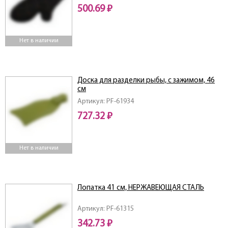
500.69 ₽
Нет в наличии
Доска для разделки рыбы, с зажимом, 46
см
Артикул: PF-61934
727.32 ₽
Нет в наличии
Лопатка 41 см, НЕРЖАВЕЮЩАЯ СТАЛЬ
Артикул: PF-61315
342.73 ₽