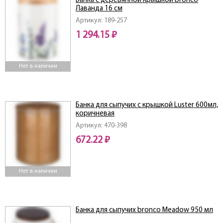
Банка с деревянной крышкой bronco
Лаванда 16 см
Артикул: 189-257
1 294.15 ₽
Нет в наличии
Банка для сыпучих с крышкой Luster 600мл,
коричневая
Артикул: 470-398
672.22 ₽
Нет в наличии
Банка для сыпучих bronco Meadow 950 мл