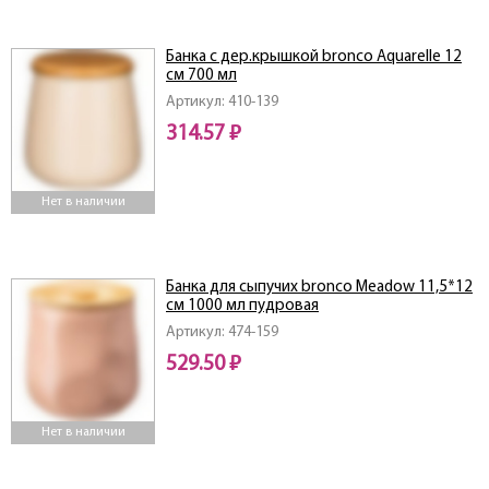
Банка с дер.крышкой bronco Aquarelle 12
см 700 мл
Артикул: 410-139
314.57 ₽
Нет в наличии
Банка для сыпучих bronco Meadow 11,5*12
см 1000 мл пудровая
Артикул: 474-159
529.50 ₽
Нет в наличии