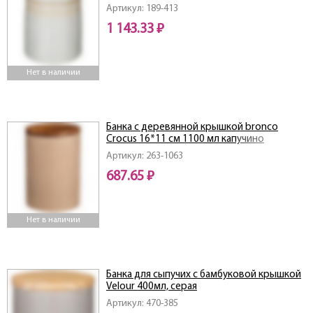
Артикул: 189-413
1 143.33 ₽
Нет в наличии
Банка с деревянной крышкой bronco
Crocus 16*11 см 1100 мл капучино
Артикул: 263-1063
687.65 ₽
Нет в наличии
Банка для сыпучих с бамбуковой крышкой
Velour 400мл, серая
Артикул: 470-385