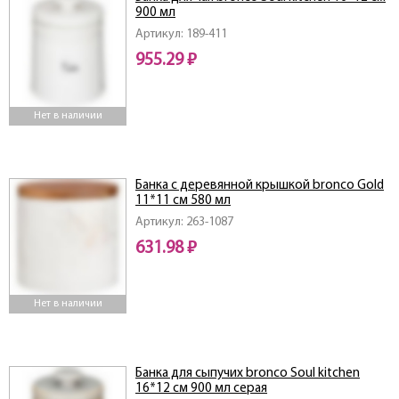
900 мл
Артикул: 189-411
955.29 ₽
Нет в наличии
Банка с деревянной крышкой bronco Gold
11*11 см 580 мл
Артикул: 263-1087
631.98 ₽
Нет в наличии
Банка для сыпучих bronco Soul kitchen
16*12 см 900 мл серая