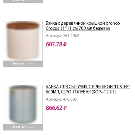
Нет в наличии
Банка с деревянной крышкой bronco
Crocus 11*11 см 700 мл бежевая
Артикул: 263-1062
607.78 ₽
Нет в наличии
БАНКА ДЛЯ СЫПУЧИХ С КРЫШКОЙ "LUSTER"
600МЛ, СЕРО-ГОЛУБАЯ (КОР=12ШТ.)
Артикул: 470-395
866.62 ₽
Нет в наличии