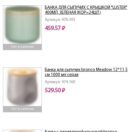
БАНКА ДЛЯ СЫПУЧИХ С КРЫШКОЙ "LUSTER"
400МЛ, ЗЕЛЕНАЯ (КОР=24ШТ.)
Артикул: 470-393
459.57 ₽
Нет в наличии
Банка для сыпучих bronco Meadow 12*11,5
см 1000 мл серая
Артикул: 474-160
529.50 ₽
Нет в наличии