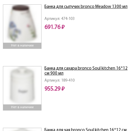
Банка для сыпучих bronco Meadow 1300 мл
Артикул: 474-103
691.76 ₽
Нет в наличии
Банка для сахара bronco Soul kitchen 16*12
см 900 мл
Артикул: 189-410
955.29 ₽
Нет в наличии
Банка для чая bronco Soul kitchen 16*12 см