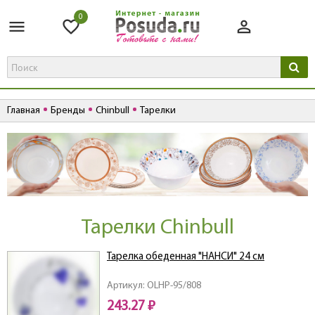
0
Главная
Бренды
Chinbull
Тарелки
Тарелки Chinbull
Тарелка обеденная "НАНСИ" 24 см
Артикул: OLHP-95/808
243.27 ₽