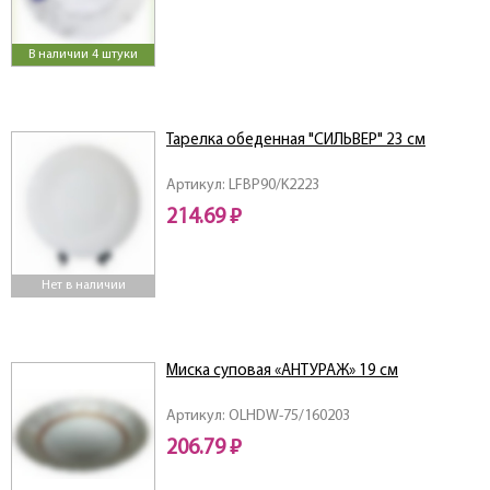
В наличии 4 штуки
Тарелка обеденная "СИЛЬВЕР" 23 см
Артикул: LFBP90/K2223
214.69 ₽
Нет в наличии
Миска суповая «АНТУРАЖ» 19 см
Артикул: OLHDW-75/160203
206.79 ₽