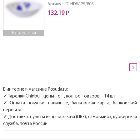
Артикул: OLHDW-75/808
132.19 ₽
Нет в наличии
1
В интернет-магазине Posuda.ru:
✔ Тарелки Chinbull: цены - от , кол-во товаров – 14 шт.
✔ Оплата покупки: наличные, банковская карта, банковский
перевод.
✔ Доставка: пункты выдачи заказа (ПВЗ), самовывоз, курьерская
служба, почта России