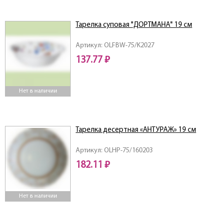
Тарелка суповая "ДОРТМАНА" 19 см
Артикул: OLFBW-75/K2027
137.77 ₽
Нет в наличии
Тарелка десертная «АНТУРАЖ» 19 см
Артикул: OLHP-75/160203
182.11 ₽
Нет в наличии