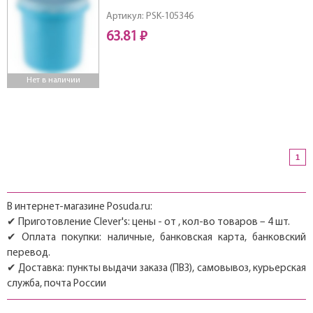
Артикул: PSK-105346
63.81 ₽
Нет в наличии
1
В интернет-магазине Posuda.ru:
✔ Приготовление Clever's: цены - от , кол-во товаров – 4 шт.
✔ Оплата покупки: наличные, банковская карта, банковский
перевод.
✔ Доставка: пункты выдачи заказа (ПВЗ), самовывоз, курьерская
служба, почта России