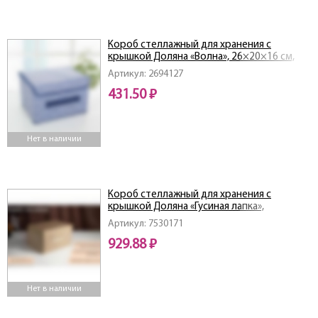
Короб стеллажный для хранения с
крышкой Доляна «Волна», 26×20×16 см,
цвет синий
Артикул: 2694127
431.50 ₽
Нет в наличии
Короб стеллажный для хранения с
крышкой Доляна «Гусиная лапка»,
40×30×25 см, цвет бежевый
Артикул: 7530171
929.88 ₽
Нет в наличии