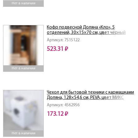
Нет в наличии
Кофр подвесной Доляна «Кло», 5
отделений, 30×15×70 см, цвет чёрный
Артикул: 7515122
523.31 ₽
Нет в наличии
Чехол для бытовой техники с кармашками
Доляна, 128×54,6 см, PEVA, цвет МИКС
Артикул: 4562956
173.12 ₽
Нет в наличии