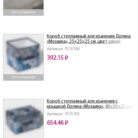
Нет в наличии
Короб стеллажный для хранения Доляна
«Мозаика», 25×25×25 см, цвет синий
Артикул: 7515100
392.15 ₽
Нет в наличии
Короб стеллажный для хранения с
крышкой Доляна «Мозаика», 40×30×25 см,
цвет синий
Артикул: 7515103
654.46 ₽