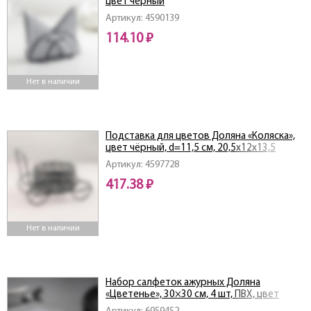
цвет чёрный
Артикул: 4590139
114.10 ₽
Нет в наличии
Подставка для цветов Доляна «Коляска»,
цвет чёрный, d=11,5 см, 20,5х12х13,5
4597728
Артикул: 4597728
417.38 ₽
Нет в наличии
Набор салфеток ажурных Доляна
«Цветенье», 30×30 см, 4 шт, ПВХ, цвет
серебряный