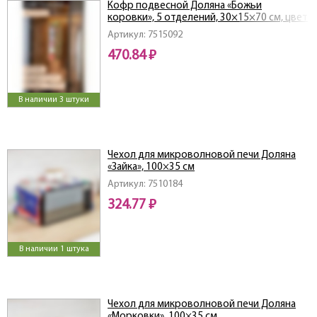
Кофр подвесной Доляна «Божьи
коровки», 5 отделений, 30×15×70 см, цвет
зелёный
Артикул: 7515092
470.84 ₽
В наличии 3 штуки
Чехол для микроволновой печи Доляна
«Зайка», 100×35 см
Артикул: 7510184
324.77 ₽
В наличии 1 штука
Чехол для микроволновой печи Доляна
«Морковки», 100×35 см