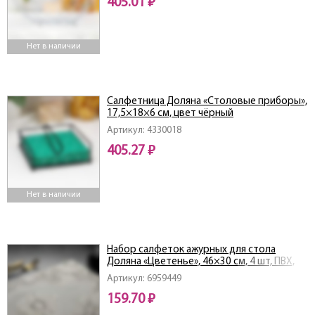
405.01 ₽
Нет в наличии
Салфетница Доляна «Столовые приборы»,
17,5×18×6 см, цвет чёрный
Артикул: 4330018
405.27 ₽
Нет в наличии
Набор салфеток ажурных для стола
Доляна «Цветенье», 46×30 см, 4 шт, ПВХ,
цвет бежевый
Артикул: 6959449
159.70 ₽