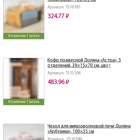
Артикул: 7510181
324.77 ₽
В наличии 1 штука
Кофр подвесной Доляна «Астра», 5
отделений, 30×15×70 см, цвет
коричневый
Артикул: 7515106
483.96 ₽
В наличии 1 штука
Чехол для микроволновой печи Доляна
«Арбузики», 100×35 см
Артикул: -7510180-