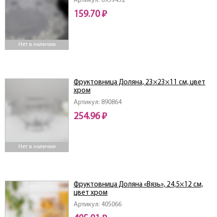
Артикул: 6959452
159.70 ₽
Нет в наличии
Фруктовница Доляна, 23×23×11 см, цвет
хром
Артикул: 890864
254.96 ₽
Нет в наличии
Фруктовница Доляна «Вязь», 24,5×12 см,
цвет хром
Артикул: 405066