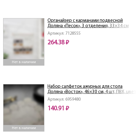
Органайзер с карманами подвесной
Доляна «Песок», 3 отделения, 33×34 см
Артикул: 7128555
264.38 ₽
Нет в наличии
Набор салфеток ажурных для стола
Доляна «Восток», 46×30 см, 4 шт, ПВХ, цвет
бежевый
Артикул: 6959480
140.91 ₽
Нет в наличии