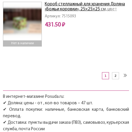
Короб стеллажный для хранения Доляна
«Божьи коровки», 25×25×25 см, цвет
зелёный
Артикул: 7515093
431.50 ₽
Нет в наличии
1
2
В интернет-магазине Posuda.ru:
✔ Доляна: цены - от , кол-во товаров – 47 шт.
✔ Оплата покупки: наличные, банковская карта, банковский
перевод.
✔ Доставка: пункты выдачи заказа (ПВЗ), самовывоз, курьерская
служба, почта России