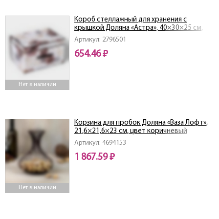
Короб стеллажный для хранения с
крышкой Доляна «Астра», 40×30×25 см,
цвет коричневый
Артикул: 2796501
654.46 ₽
Нет в наличии
Корзина для пробок Доляна «Ваза Лофт»,
21,6×21,6×23 см, цвет коричневый
Артикул: 4694153
1 867.59 ₽
Нет в наличии