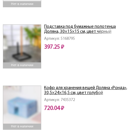
Нет в наличии
Подставка под бумажные полотенца
Доляна, 30×15×15 см, цвет чёрный
Артикул: 5168795
397.25 ₽
Нет в наличии
Кофр для хранения вещей Доляна «Ронда»,
30,5×24×16,5 см, цвет голубой
Артикул: 7435372
720.04 ₽
Нет в наличии