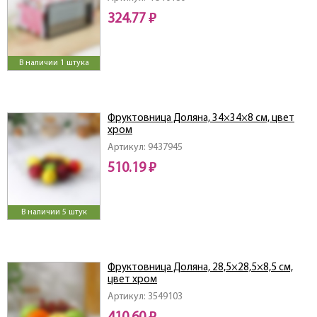
324.77 ₽
В наличии 1 штука
Фруктовница Доляна, 34×34×8 см, цвет
хром
Артикул: 9437945
510.19 ₽
В наличии 5 штук
Фруктовница Доляна, 28,5×28,5×8,5 см,
цвет хром
Артикул: 3549103