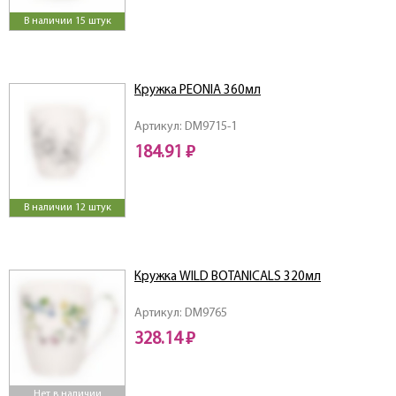
В наличии 15 штук
Кружка PEONIA 360мл
Артикул: DM9715-1
184.91 ₽
В наличии 12 штук
Кружка WILD BOTANICALS 320мл
Артикул: DM9765
328.14 ₽
Нет в наличии