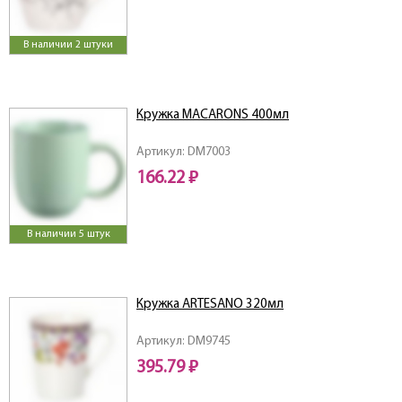
В наличии 2 штуки
Кружка MACARONS 400мл
Артикул: DM7003
166.22 ₽
В наличии 5 штук
Кружка ARTESANO 320мл
Артикул: DM9745
395.79 ₽