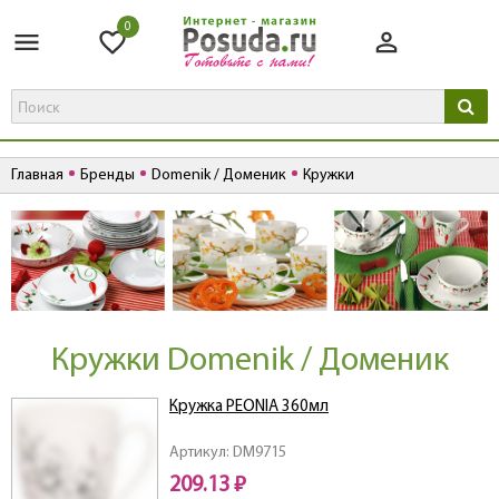
0
Главная
Бренды
Domenik / Доменик
Кружки
Кружки Domenik / Доменик
Кружка PEONIA 360мл
Артикул: DM9715
209.13 ₽