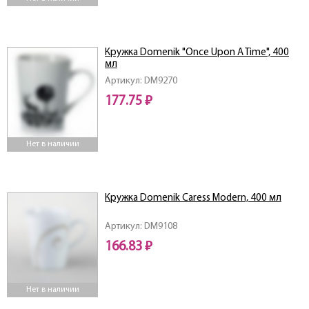
Кружка Domenik "Once Upon A Time", 400
мл
Артикул: DM9270
177.75 ₽
Нет в наличии
Кружка Domenik Caress Modern, 400 мл
Артикул: DM9108
166.83 ₽
Нет в наличии