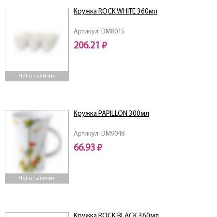
Кружка ROCK WHITE 360мл
Артикул: DM8015
206.21 ₽
Нет в наличии
Кружка PAPILLON 300мл
Артикул: DM9048
66.93 ₽
Нет в наличии
Кружка ROCK BLACK 360мл