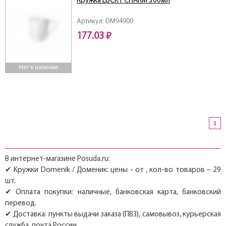
Кружка LUCKY CHARM 300мл
Артикул: DM94900
177.03 ₽
Нет в наличии
1
В интернет-магазине Posuda.ru:
✔ Кружки Domenik / Доменик: цены - от , кол-во товаров – 29
шт.
✔ Оплата покупки: наличные, банковская карта, банковский
перевод.
✔ Доставка: пункты выдачи заказа (ПВЗ), самовывоз, курьерская
служба, почта России