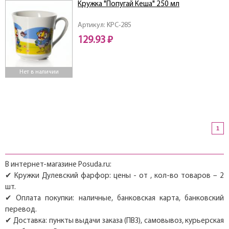
Кружка "Попугай Кеша" 250 мл
Артикул: KPC-285
129.93 ₽
Нет в наличии
1
В интернет-магазине Posuda.ru:
✔ Кружки Дулевский фарфор: цены - от , кол-во товаров – 2
шт.
✔ Оплата покупки: наличные, банковская карта, банковский
перевод.
✔ Доставка: пункты выдачи заказа (ПВЗ), самовывоз, курьерская