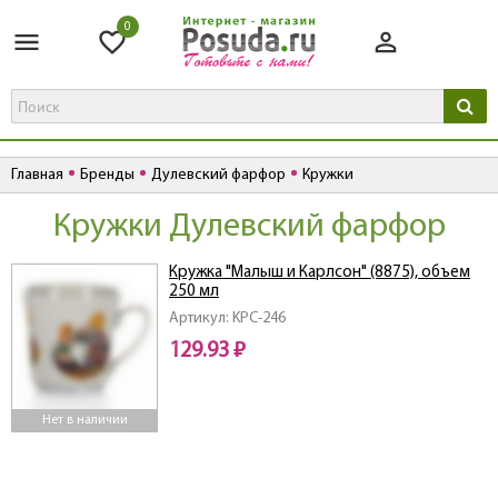
0
Главная
Бренды
Дулевский фарфор
Кружки
Кружки Дулевский фарфор
Кружка "Малыш и Карлсон" (8875), объем
250 мл
Артикул: KPC-246
129.93 ₽
Нет в наличии