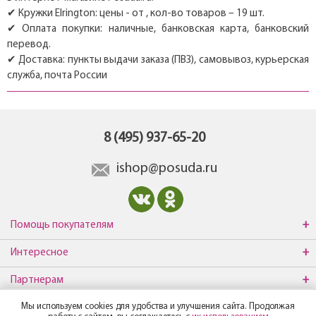
✔ Кружки Elrington: цены - от , кол-во товаров – 19 шт.
✔ Оплата покупки: наличные, банковская карта, банковский
перевод.
✔ Доставка: пункты выдачи заказа (ПВЗ), самовывоз, курьерская
служба, почта России
8 (495) 937-65-20
ishop@posuda.ru
Помощь покупателям
Интересное
Партнерам
Мы используем cookies для удобства и улучшения сайта. Продолжая
О компании