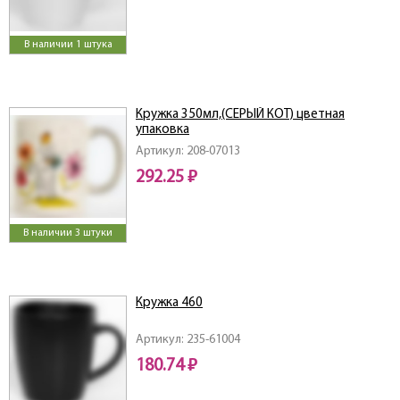
В наличии 1 штука
Кружка 350мл,(СЕРЫЙ КОТ) цветная
упаковка
Артикул: 208-07013
292.25 ₽
В наличии 3 штуки
Кружка 460
Артикул: 235-61004
180.74 ₽