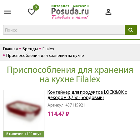
0
Главная
Бренды
Filalex
Приспособления для хранения на кухне
Приспособления для хранения
на кухне Filalex
Контейнер для продуктов LOCK&OK с
декором 0,75л (Бордовый)
Артикул: 437115921
114.47 ₽
В наличии >100 штук