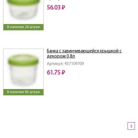
56.03 ₽
В наличии 24 штуки
Банка с завинчивающейся крышкой с
декором 0,8л
Артикул: 437109709
61.75 ₽
В наличии 82 штуки
1