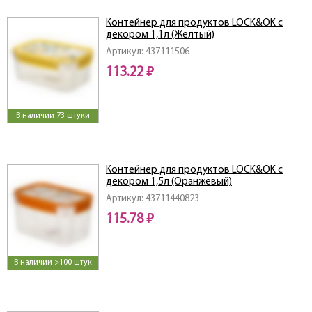
Контейнер для продуктов LOCK&OK с
декором 1,1л (Желтый)
Артикул: 437111506
113.22 ₽
В наличии 73 штуки
Контейнер для продуктов LOCK&OK с
декором 1,5л (Оранжевый)
Артикул: 43711440823
115.78 ₽
В наличии >100 штук