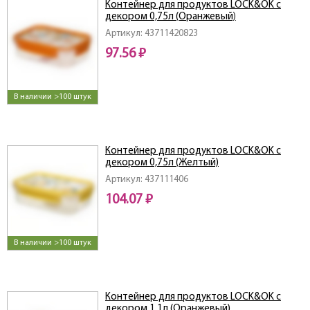
Контейнер для продуктов LOCK&OK с
декором 0,75л (Оранжевый)
Артикул: 43711420823
97.56 ₽
В наличии >100 штук
Контейнер для продуктов LOCK&OK с
декором 0,75л (Желтый)
Артикул: 437111406
104.07 ₽
В наличии >100 штук
Контейнер для продуктов LOCK&OK с
декором 1,1л (Оранжевый)