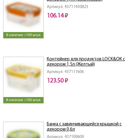
Артикул: 43711430823
106.14 ₽
В наличии >100 штук
Контейнер для продуктов LOCK&OK с
декором 1,5л (Желтый)
Артикул: 437111606
123.50 ₽
В наличии >100 штук
Банка с завинчивающейся крышкой с
декором 0,6л
Артикул: 437109609