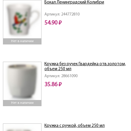
Бокал Ленинградский Колибри
Артикул: 244772810
54.90 ₽
Нет в наличии
Кружка без ручек Гвардейка отв.золотом,
объем 250 мл
Артикул: 28661090
35.86 ₽
Нет в наличии
Кружка с ручкой, объем 250 мл