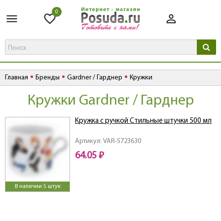
0
Главная
Бренды
Gardner / Гарднер
Кружки
Кружки Gardner / Гарднер
Кружка с ручкой Стильные штучки 500 мл
Артикул: VAR-5723630
64.05 ₽
В наличии 5 штук