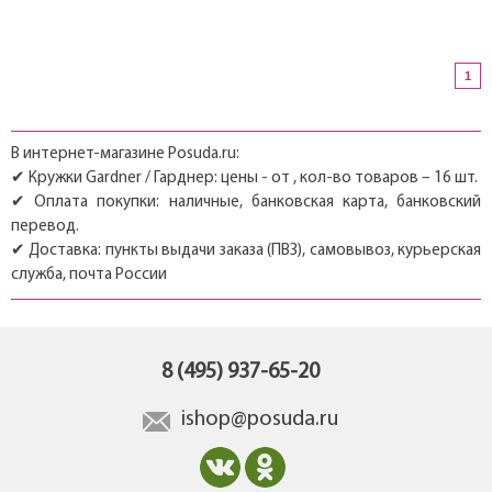
1
В интернет-магазине Posuda.ru:
✔ Кружки Gardner / Гарднер: цены - от , кол-во товаров – 16 шт.
✔ Оплата покупки: наличные, банковская карта, банковский
перевод.
✔ Доставка: пункты выдачи заказа (ПВЗ), самовывоз, курьерская
служба, почта России
8 (495) 937-65-20
ishop@posuda.ru