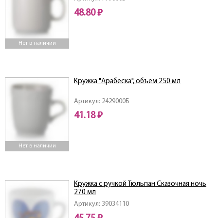
48.80 ₽
Нет в наличии
Кружка "Арабеска", объем 250 мл
Артикул: 2429000Б
41.18 ₽
Нет в наличии
Кружка с ручкой Тюльпан Сказочная ночь
270 мл
Артикул: 39034110