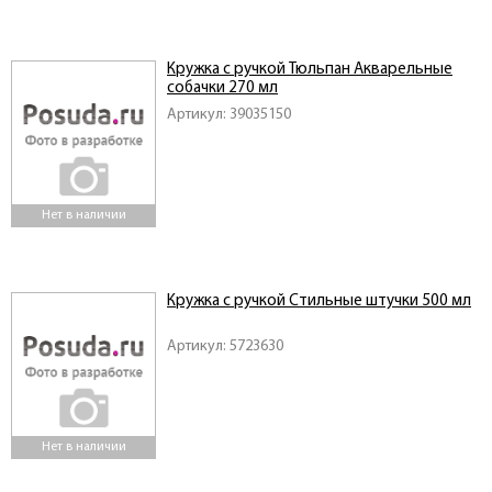
Кружка с ручкой Тюльпан Акварельные
собачки 270 мл
Артикул: 39035150
Нет в наличии
Кружка с ручкой Стильные штучки 500 мл
Артикул: 5723630
Нет в наличии