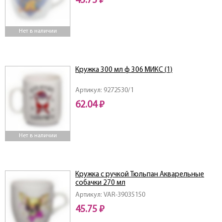
45.75 ₽
Нет в наличии
Кружка 300 мл ф 306 МИКС (1)
Артикул: 9272530/1
62.04 ₽
Нет в наличии
Кружка с ручкой Тюльпан Акварельные
собачки 270 мл
Артикул: VAR-39035150
45.75 ₽