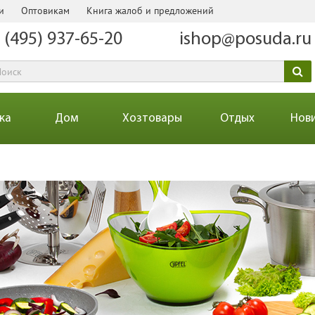
и
Оптовикам
Книга жалоб и предложений
 (495) 937-65-20
ishop@posuda.ru
ка
Дом
Хозтовары
Отдых
Нов