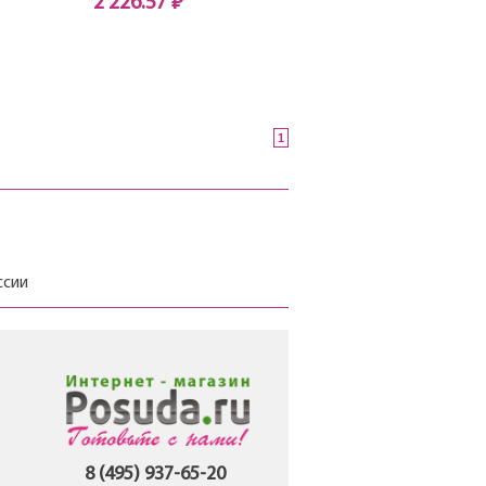
2 226.57 ₽
Нет в наличии
1
ссии
8 (495) 937-65-20