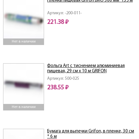
Пленка пищевая Grifon БИО 300 мм*135 м
Артикул: -200-011-
221.38 ₽
Нет в наличии
Фольга Art с тиснением алюминиевая
пищевая, 29 см x 10 м GRIFON
Артикул: 500-025
238.55 ₽
Нет в наличии
Бумага для выпечки Grifon, в пленке, 30 см
* 6 м