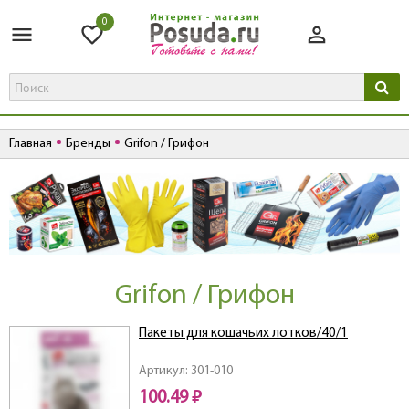
0
Главная
Бренды
Grifon / Грифон
Grifon / Грифон
Пакеты для кошачьих лотков/40/1
Артикул: 301-010
100.49 ₽