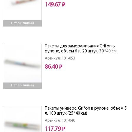
149.67 ₽
Нет в наличии
Пакеты для замораживания Grifon в
рулоне, объем 6 л, 20 штук, 30*40 см
Артикул: 101-053
86.40 ₽
Нет в наличии
Пакеты универс. Grifon в рулоне, объем 5
л, 100 штук (25*40 см)
Артикул: 101-040
117.79 ₽