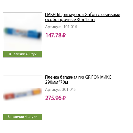
ПАКЕТЫ для мусора Grifon с завязками
особо прочные 30л 15шт
Артикул: -101-016-
147.78 ₽
В наличии 6 штук
Пленка багажная п\э GRIFON МИКС
290мм*70м
Артикул: 301-045
275.96 ₽
В наличии 4 штуки