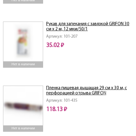
Нет в наличии
Рукав для запекания с завязкой GRIFON 30
см х 2 м, 12 мкм/50/1
Артикул: 101-207
35.02 ₽
Нет в наличии
Пленка пищевая дышащая 29 см x 30 м, с
перфорацией отрыва GRIFON
Артикул: 101-435
118.13 ₽
Нет в наличии