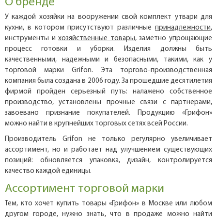
О бренде
У каждой хозяйки на вооружении свой комплект утвари для
кухни, в котором присутствуют различные
принадлежности
,
инструменты и
хозяйственные товары
, заметно упрощающие
процесс готовки и уборки. Изделия должны быть
качественными, надежными и безопасными, такими, как у
торговой марки Grifon. Эта торгово-производственная
компания была создана в 2006 году. За прошедшие десятилетия
фирмой пройден серьезный путь: налажено собственное
производство, установлены прочные связи с партнерами,
завоевано признание покупателей. Продукцию «Грифон»
можно найти в крупнейших торговых сетях всей России.
Производитель Grifon не только регулярно увеличивает
ассортимент, но и работает над улучшением существующих
позиций: обновляется упаковка, дизайн, контролируется
качество каждой единицы.
Ассортимент торговой марки
Тем, кто хочет купить товары «Грифон» в Москве или любом
другом городе, нужно знать, что в продаже можно найти