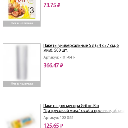
73.75 ₽
Нет в наличии
Пакеты универсальные 5 л (24 х 37 см, 6
мкм), 500 шт.
Артикул: -101-041-
366.47 ₽
Нет в наличии
Пакеты для мусора Grifon Bio
"Цитрусовый микс" особо прочные, объем
30 л, 20 штук
Артикул: 100-033
125.65 ₽