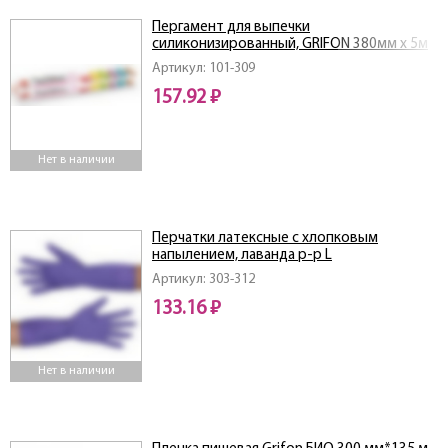
Пергамент для выпечки
силиконизированный, GRIFON 380мм x 5м
Артикул: 101-309
157.92 ₽
Нет в наличии
Перчатки латексные с хлопковым
напылением, лаванда р-р L
Артикул: 303-312
133.16 ₽
Нет в наличии