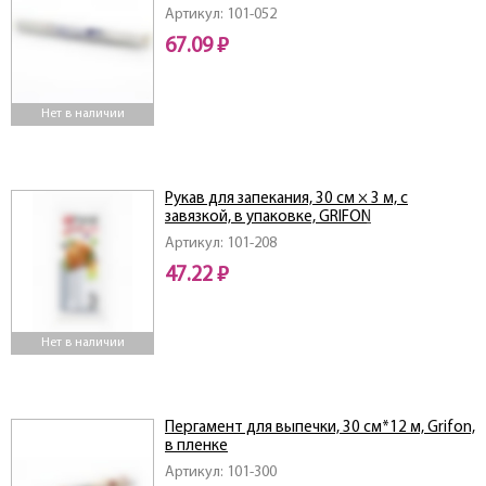
Артикул: 101-052
67.09 ₽
Нет в наличии
Рукав для запекания, 30 см × 3 м, с
завязкой, в упаковке, GRIFON
Артикул: 101-208
47.22 ₽
Нет в наличии
Пергамент для выпечки, 30 см*12 м, Grifon,
в пленке
Артикул: 101-300