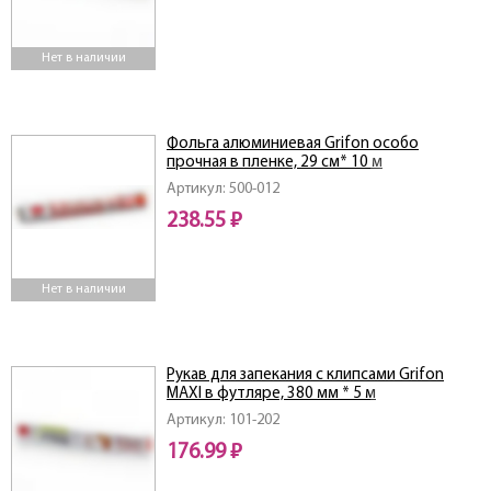
Нет в наличии
Фольга алюминиевая Grifon особо
прочная в пленке, 29 см* 10 м
Артикул: 500-012
238.55 ₽
Нет в наличии
Рукав для запекания с клипсами Grifon
MAXI в футляре, 380 мм * 5 м
Артикул: 101-202
176.99 ₽