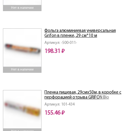
Нет в наличии
Фольга алюминиевая универсальная
Grifon в пленке, 29 см*10 м
Артикул: -500-011-
198.31 ₽
Нет в наличии
Пленка пищевая, 29смx50м, в коробке с
перфорацией отрыва GRIFON Bio
Артикул: 101-434
155.46 ₽