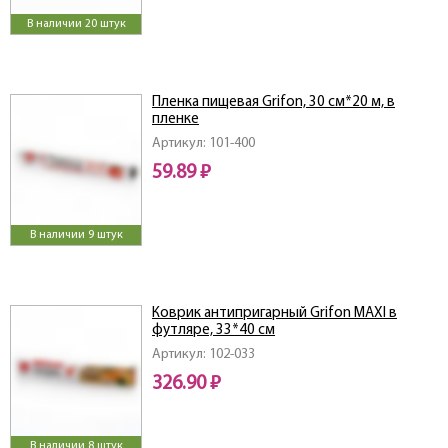
В наличии 20 штук
Пленка пищевая Grifon, 30 см*20 м, в
пленке
Артикул: 101-400
59.89 ₽
В наличии 9 штук
Коврик антипригарный Grifon MAXI в
футляре, 33*40 см
Артикул: 102-033
326.90 ₽
В наличии 8 штук