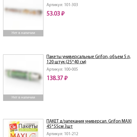
Артикул: 101-303
53.03 ₽
Нет в наличии
Пакеты универсальные Grifon, объем 5 л,
120 штук (25*40 см)
Артикул: 100-005
138.37 ₽
Нет в наличии
ПАКЕТ д/запекания универсал. Grifon MAXI
45*55см 3шт
Артикул: 101-212