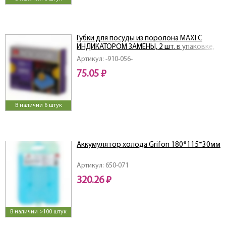
Губки для посуды из поролона MAXI С
ИНДИКАТОРОМ ЗАМЕНЫ, 2 шт. в упаковке,
размер 107 × 70 × 36 мм, "GRIFON
Артикул: -910-056-
75.05 ₽
В наличии 6 штук
Аккумулятор холода Grifon 180*115*30мм
Артикул: 650-071
320.26 ₽
В наличии >100 штук