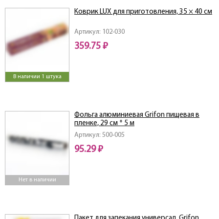
Коврик LUX для приготовления, 35 × 40 см
Артикул: 102-030
359.75 ₽
В наличии 1 штука
Фольга алюминиевая Grifon пищевая в
пленке, 29 см * 5 м
Артикул: 500-005
95.29 ₽
Нет в наличии
Пакет для запекания универсал. Grifon