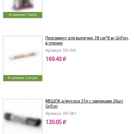
В наличии 7 штук
Пергамент для выпечки, 38 см*8 м, Grifon,
в пленке
Артикул: 101-301
169.43 ₽
В наличии 2 штуки
МЕШОК д/мусора 35л с завязками 20шт
Grifon
Артикул: 101-061
120.05 ₽