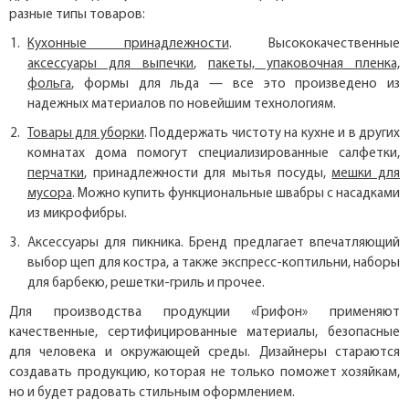
разные типы товаров:
Кухонные принадлежности
. Высококачественные
аксессуары для выпечки
,
пакеты, упаковочная пленка,
фольга
, формы для льда — все это произведено из
надежных материалов по новейшим технологиям.
Товары для уборки
. Поддержать чистоту на кухне и в других
комнатах дома помогут специализированные салфетки,
перчатки
, принадлежности для мытья посуды,
мешки для
мусора
. Можно купить функциональные швабры с насадками
из микрофибры.
Аксессуары для пикника. Бренд предлагает впечатляющий
выбор щеп для костра, а также экспресс-коптильни, наборы
для барбекю, решетки-гриль и прочее.
Для производства продукции «Грифон» применяют
качественные, сертифицированные материалы, безопасные
для человека и окружающей среды. Дизайнеры стараются
создавать продукцию, которая не только поможет хозяйкам,
но и будет радовать стильным оформлением.